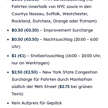
Fahrten innerhalb von NYC sowie in den
Countys Nassau, Suffolk, Westchester,
Rockland, Dutchess, Orange oder Putnam)
$0.30 (€0.30)
– Improvement Surcharge
$0.50 (€0.50)
– Nachtzuschlag (20:00 – 6:00
Uhr)
$1 (€1)
– Stoßzeitzuschlag (16:00 – 20:00 Uhr,
nur an Werktagen)
$2.50 (€2.50)
– New York State Congestion
Surcharge für Fahrten durch Manhattan
südlich der 96th Street (
$2.75
bei grünen
Taxis)
Kein Aufpreis für Gepäck