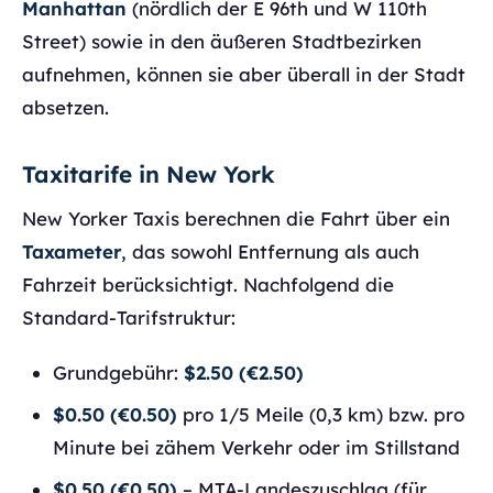
Manhattan
(nördlich der E 96th und W 110th
Street) sowie in den äußeren Stadtbezirken
aufnehmen, können sie aber überall in der Stadt
absetzen.
Taxitarife in New York
New Yorker Taxis berechnen die Fahrt über ein
Taxameter
, das sowohl Entfernung als auch
Fahrzeit berücksichtigt. Nachfolgend die
Standard-Tarifstruktur:
Grundgebühr:
$2.50 (€2.50)
$0.50 (€0.50)
pro 1/5 Meile (0,3 km) bzw. pro
Minute bei zähem Verkehr oder im Stillstand
$0.50 (€0.50)
– MTA-Landeszuschlag (für