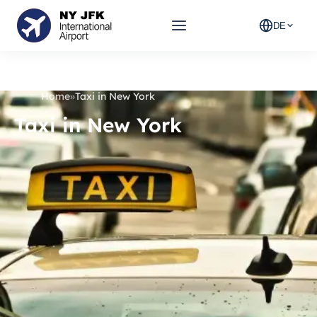
DE
Home
»
Taxi in New York
Taxi in New York