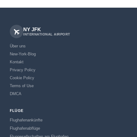
NY JFK
INTERNATIONAL AIRPORT
Über uns
New-York-Blog
Kontakt
Privacy Policy
Cookie Policy
Terms of Use
DMCA
FLÜGE
Flughafenankünfte
Flughafenabflüge
Fluggesellschaften am Flughafen