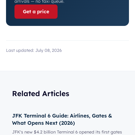
arrivals — no taxi queue.
Get a price
Last updated:
July 08, 2026
Related Articles
JFK Terminal 6 Guide: Airlines, Gates &
What Opens Next (2026)
JFK's new $4.2 billion Terminal 6 opened its first gates