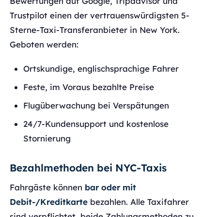
Bewertungen auf Google, Tripadvisor und
Trustpilot einen der vertrauenswürdigsten 5-
Sterne-Taxi-Transferanbieter in New York.
Geboten werden:
Ortskundige, englischsprachige Fahrer
Feste, im Voraus bezahlte Preise
Flugüberwachung bei Verspätungen
24/7-Kundensupport und kostenlose
Stornierung
Bezahlmethoden bei NYC-Taxis
Fahrgäste können
bar oder mit
Debit-/Kreditkarte
bezahlen. Alle Taxifahrer
sind verpflichtet, beide Zahlungsmethoden zu