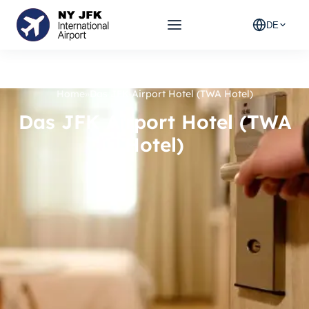
DE
Home
»
Das JFK Airport Hotel (TWA Hotel)
Das JFK Airport Hotel (TWA
Hotel)