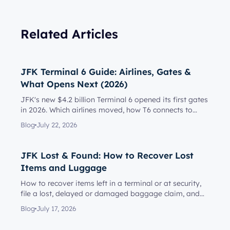
Related Articles
JFK Terminal 6 Guide: Airlines, Gates &
What Opens Next (2026)
JFK's new $4.2 billion Terminal 6 opened its first gates
in 2026. Which airlines moved, how T6 connects to
Terminal 5, l...
Blog
July 22, 2026
JFK Lost & Found: How to Recover Lost
Items and Luggage
How to recover items left in a terminal or at security,
file a lost, delayed or damaged baggage claim, and
reach the rig...
Blog
July 17, 2026