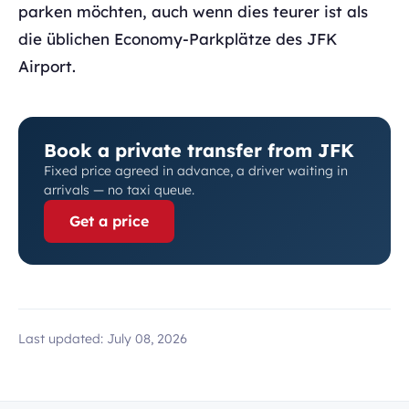
parken möchten, auch wenn dies teurer ist als
die üblichen Economy-Parkplätze des JFK
Airport.
Book a private transfer from JFK
Fixed price agreed in advance, a driver waiting in
arrivals — no taxi queue.
Get a price
Last updated:
July 08, 2026