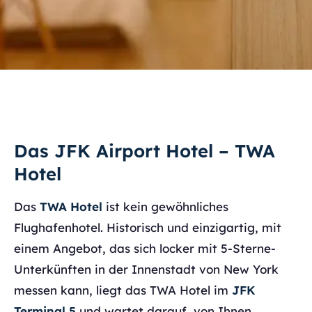
Das JFK Airport Hotel – TWA
Hotel
Das
TWA Hotel
ist kein gewöhnliches
Flughafenhotel. Historisch und einzigartig, mit
einem Angebot, das sich locker mit 5-Sterne-
Unterkünften in der Innenstadt von New York
messen kann, liegt das TWA Hotel im
JFK
Terminal 5
und wartet darauf, von Ihnen