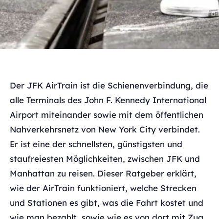
Der JFK AirTrain ist die Schienenverbindung, die
alle Terminals des John F. Kennedy International
Airport miteinander sowie mit dem öffentlichen
Nahverkehrsnetz von New York City verbindet.
Er ist eine der schnellsten, günstigsten und
staufreiesten Möglichkeiten, zwischen JFK und
Manhattan zu reisen. Dieser Ratgeber erklärt,
wie der AirTrain funktioniert, welche Strecken
und Stationen es gibt, was die Fahrt kostet und
wie man bezahlt, sowie wie es von dort mit Zug