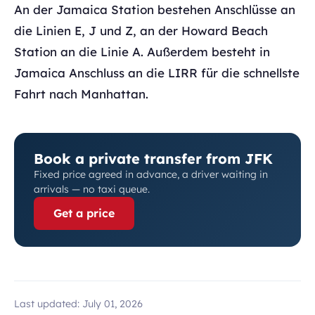
An der Jamaica Station bestehen Anschlüsse an
die Linien E, J und Z, an der Howard Beach
Station an die Linie A. Außerdem besteht in
Jamaica Anschluss an die LIRR für die schnellste
Fahrt nach Manhattan.
Book a private transfer from JFK
Fixed price agreed in advance, a driver waiting in
arrivals — no taxi queue.
Get a price
Last updated:
July 01, 2026