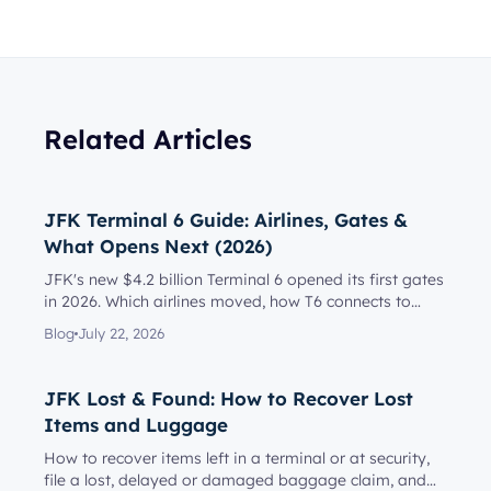
Related Articles
JFK Terminal 6 Guide: Airlines, Gates &
What Opens Next (2026)
JFK's new $4.2 billion Terminal 6 opened its first gates
in 2026. Which airlines moved, how T6 connects to
Terminal 5, l...
Blog
July 22, 2026
JFK Lost & Found: How to Recover Lost
Items and Luggage
How to recover items left in a terminal or at security,
file a lost, delayed or damaged baggage claim, and