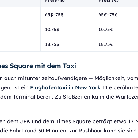
65$–75$
65€–75€
10.75$
10.75€
18.75$
18.75€
es Square mit dem Taxi
 auch mitunter zeitaufwendigere — Möglichkeit, vom
gen, ist ein
Flughafentaxi in New York
. Die berühmte
edem Terminal bereit. Zu Stoßzeiten kann die Wartezei
hen dem JFK und dem Times Square beträgt etwa 17 Me
die Fahrt rund 30 Minuten, zur Rushhour kann sie sich