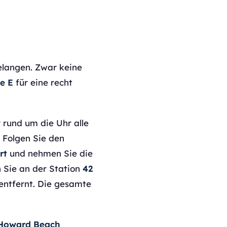
elangen. Zwar keine
e E
für eine recht
r rund um die Uhr alle
 Folgen Sie den
rt
und nehmen Sie die
 Sie an der Station
42
entfernt. Die gesamte
Howard Beach