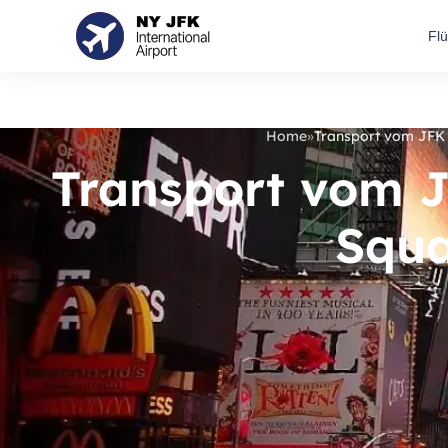
Fl
Home
»
Transport vom JFK
Transport vom 
Squ