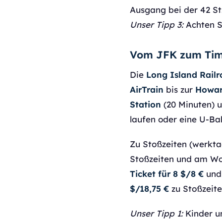
Ausgang bei der 42 St
Unser Tipp 3:
Achten S
Vom JFK zum Tim
Die
Long Island Railr
AirTrain
bis zur
Howar
Station
(20 Minuten) u
laufen oder eine U-Ba
Zu Stoßzeiten (werkta
Stoßzeiten und am Wo
Ticket für 8 $/8 €
und
$/18,75 €
zu Stoßzeit
Unser Tipp 1:
Kinder un