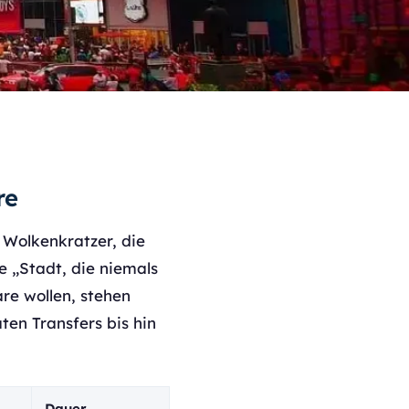
re
 Wolkenkratzer, die
e „Stadt, die niemals
e wollen, stehen
ten Transfers bis hin
Dauer