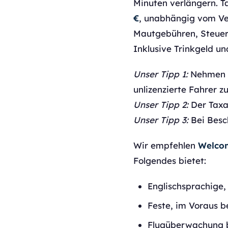
Minuten verlängern. 
€
, unabhängig vom Ve
Mautgebühren, Steuer
Inklusive Trinkgeld un
Unser Tipp 1:
Nehmen S
unlizenzierte Fahrer z
Unser Tipp 2:
Der Taxam
Unser Tipp 3:
Bei Besc
Wir empfehlen
Welco
Folgendes bietet:
Englischsprachige,
Feste, im Voraus b
Flugüberwachung 