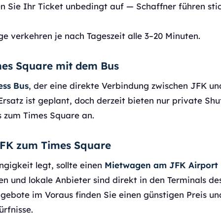
 Sie Ihr Ticket unbedingt auf — Schaffner führen sti
 verkehren je nach Tageszeit alle 3–20 Minuten.
es Square mit dem Bus
ess Bus
, der eine direkte Verbindung zwischen JFK u
 Ersatz ist geplant, doch derzeit bieten nur private S
 zum Times Square an.
FK zum Times Square
igkeit legt, sollte einen
Mietwagen am JFK Airport
 und lokale Anbieter sind direkt in den Terminals de
ngebote im Voraus finden Sie einen günstigen Preis u
rfnisse.