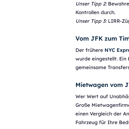
Unser Tipp 2:
Bewahren
Kontrollen durch.
Unser Tipp 3:
LIRR-Züge
Vom JFK zum Tim
Der frühere
NYC Expr
wurde eingestellt. Ein
gemeinsame Transfers
Mietwagen vom J
Wer Wert auf Unabhäng
Große Mietwagenfirmen
einen Vergleich der A
Fahrzeug für Ihre Bedü