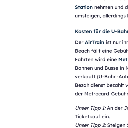
Station
nehmen und do
umsteigen, allerdings 
Kosten für die U-Bah
Der
AirTrain
ist nur i
Beach fällt eine Gebü
Fahrten wird eine
Met
Bahnen und Busse in 
verkauft (U-Bahn-Auto
Bezahldienst bezahlt 
der Metrocard-Gebühr
Unser Tipp 1:
An der Ja
Ticketkauf ein.
Unser Tipp 2:
Steigen S