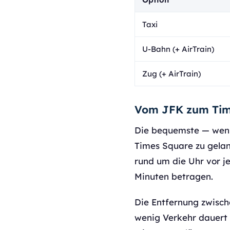
Taxi
U-Bahn (+ AirTrain)
Zug (+ AirTrain)
Vom JFK zum Tim
Die bequemste — wenn
Times Square zu gelan
rund um die Uhr vor j
Minuten betragen.
Die Entfernung zwisc
wenig Verkehr dauert 