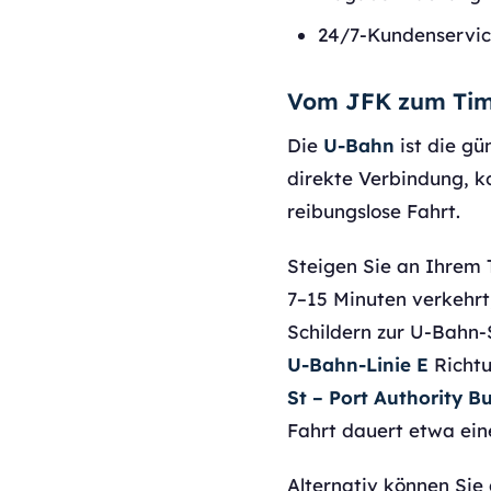
24/7-Kundenservic
Vom JFK zum Tim
Die
U-Bahn
ist die gü
direkte Verbindung, k
reibungslose Fahrt.
Steigen Sie an Ihrem 
7–15 Minuten verkehrt
Schildern zur U-Bahn-
U-Bahn-Linie E
Richtu
St – Port Authority B
Fahrt dauert etwa ein
Alternativ können Sie