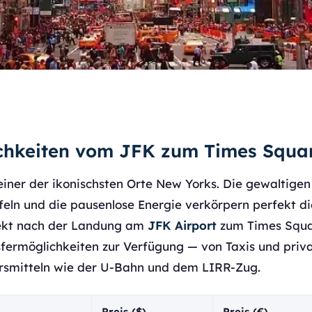
chkeiten vom JFK zum Times Squa
einer der ikonischsten Orte New Yorks. Die gewaltigen
eln und die pausenlose Energie verkörpern perfekt di
rekt nach der Landung am
JFK Airport
zum Times Squar
sfermöglichkeiten zur Verfügung — von Taxis und priva
hrsmitteln wie der U-Bahn und dem LIRR-Zug.
Preis ($)
Preis (€)