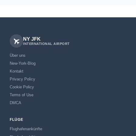
NY JFK
INTERNATIONAL AIRPORT
Über uns
New-York-Blog
Kontakt
Privacy Policy
Cookie Policy
Terms of Use
DMCA
FLÜGE
Flughafenankünfte