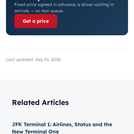
Fixed price agreed in advance, a driver waiting in
arrivals — no taxi queue.
Get a price
Last updated:
July 01, 2026
Related Articles
JFK Terminal 1: Airlines, Status and the
New Terminal One