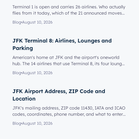
Terminal 1 is open and carries 26 airlines. Who actually
flies from it today, which of the 21 announced moves
have happe...
Blog
August 10, 2026
JFK Terminal 8: Airlines, Lounges and
Parking
American's home at JFK and the airport's oneworld
hub. The 14 airlines that use Terminal 8, its four lounges
and who can...
Blog
August 10, 2026
JFK Airport Address, ZIP Code and
Location
JFK's mailing address, ZIP code 11430, IATA and ICAO
codes, coordinates, phone number, and what to enter
in a navigation...
Blog
August 10, 2026