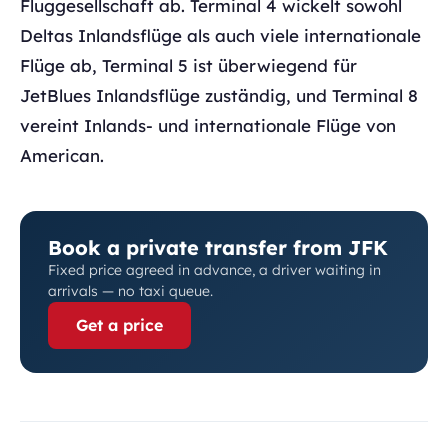
Fluggesellschaft ab. Terminal 4 wickelt sowohl
Deltas Inlandsflüge als auch viele internationale
Flüge ab, Terminal 5 ist überwiegend für
JetBlues Inlandsflüge zuständig, und Terminal 8
vereint Inlands- und internationale Flüge von
American.
Book a private transfer from JFK
Fixed price agreed in advance, a driver waiting in
arrivals — no taxi queue.
Get a price