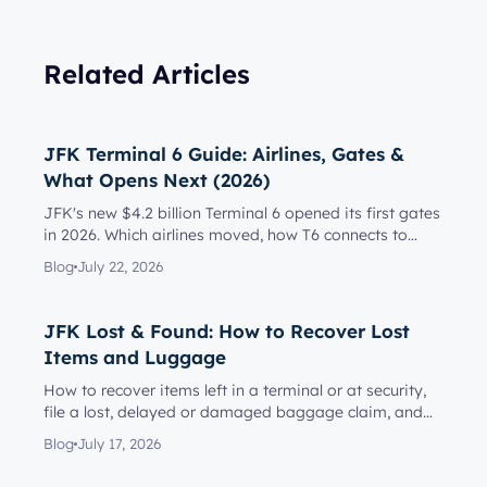
Related Articles
JFK Terminal 6 Guide: Airlines, Gates &
What Opens Next (2026)
JFK's new $4.2 billion Terminal 6 opened its first gates
in 2026. Which airlines moved, how T6 connects to
Terminal 5, l...
Blog
July 22, 2026
JFK Lost & Found: How to Recover Lost
Items and Luggage
How to recover items left in a terminal or at security,
file a lost, delayed or damaged baggage claim, and
reach the rig...
Blog
July 17, 2026