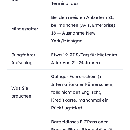
Terminal aus
Bei den meisten Anbietern 21;
bei manchen (Avis, Enterprise)
Mindestalter
18 — Ausnahme New
York/Michigan
Jungfahrer-
Etwa 19–37 $/Tag für Mieter im
Aufschlag
Alter von 21–24 Jahren
Gültiger Führerschein (+
Internationaler Führerschein,
Was Sie
falls nicht auf Englisch),
brauchen
Kreditkarte, manchmal ein
Rückflugticket
Bargeldloses E-ZPass oder
Pay-by-Plate; Staugebühr für