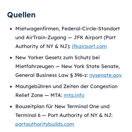
Quellen
Mietwagenfirmen, Federal-Circle-Standort
und AirTrain-Zugang — JFK Airport (Port
Authority of NY & NJ):
jfkairport.com
New Yorker Gesetz zum Schutz bei
Mietfahrzeugen — New York State Senate,
General Business Law § 396-z:
nysenate.gov
Mautgebühren und Zeiten der Congestion
Relief Zone — MTA:
mta.info
Bauzeitplan für New Terminal One und
Terminal 6 — Port Authority of NY & NJ:
portauthoritybuilds.com