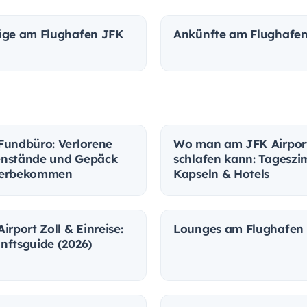
üge am Flughafen JFK
Ankünfte am Flughafe
Fundbüro: Verlorene
Wo man am JFK Airpor
nstände und Gepäck
schlafen kann: Tageszi
derbekommen
Kapseln & Hotels
irport Zoll & Einreise:
Lounges am Flughafen
nftsguide (2026)