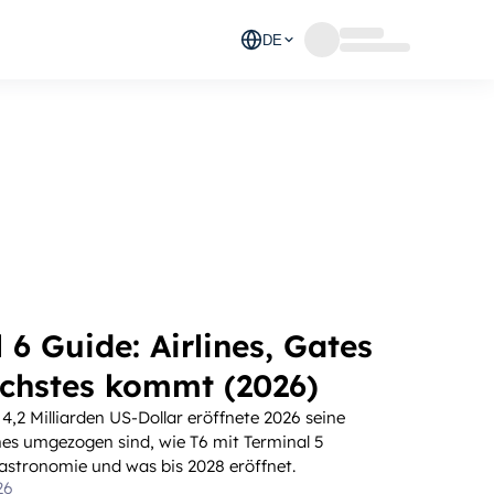
DE
6 Guide: Airlines, Gates
chstes kommt (2026)
4,2 Milliarden US-Dollar eröffnete 2026 seine
ines umgezogen sind, wie T6 mit Terminal 5
astronomie und was bis 2028 eröffnet.
26