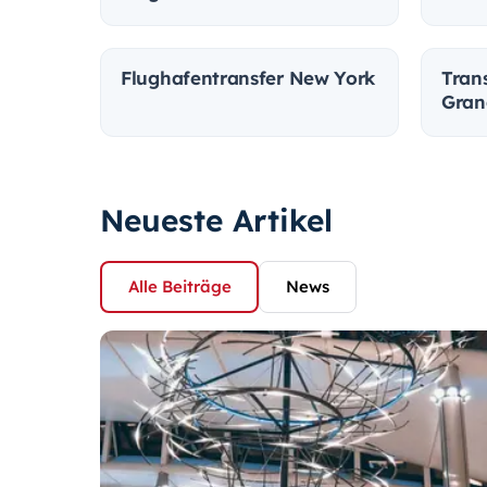
Flughafentransfer New York
Tran
Gran
Neueste Artikel
Alle Beiträge
News