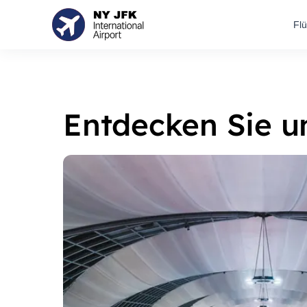
Fl
Entdecken Sie u