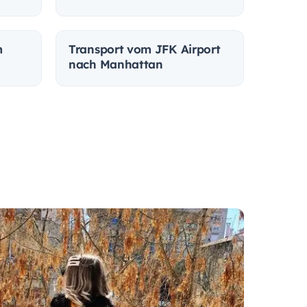
m
Transport vom JFK Airport
nach Manhattan