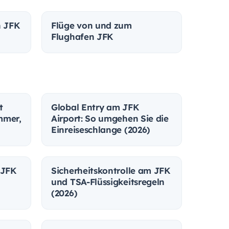
n JFK
Flüge von und zum
Flughafen JFK
t
Global Entry am JFK
mmer,
Airport: So umgehen Sie die
Einreiseschlange (2026)
 JFK
Sicherheitskontrolle am JFK
und TSA-Flüssigkeitsregeln
(2026)