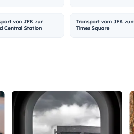
sport von JFK zur
Transport vom JFK zu
d Central Station
Times Square