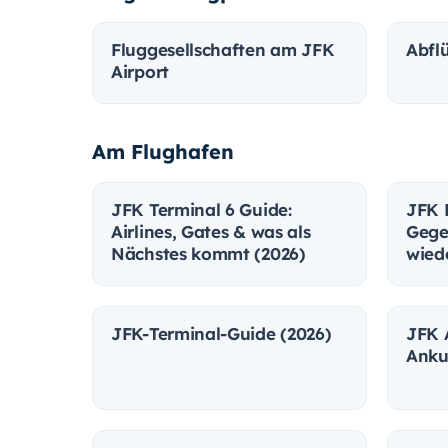
Fluggesellschaften am JFK
Abfl
Airport
Am Flughafen
JFK Terminal 6 Guide:
JFK 
Airlines, Gates & was als
Gege
Nächstes kommt (2026)
wie
JFK-Terminal-Guide (2026)
JFK A
Anku