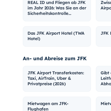
REAL ID und Fliegen ab JFK
Zwis
im Jahr 2026: Was Sie an der
Airpo
Sicherheitskontrolle
brauchen
Das JFK Airport Hotel (TWA
JFK 
Hotel)
An- und Abreise zum JFK
JFK Airport Transferkosten:
Gibt
Taxi, AirTrain, Uber &
Leit
Privatpreise (2026)
Abho
Mietwagen am JFK-
Miet
Flughafen