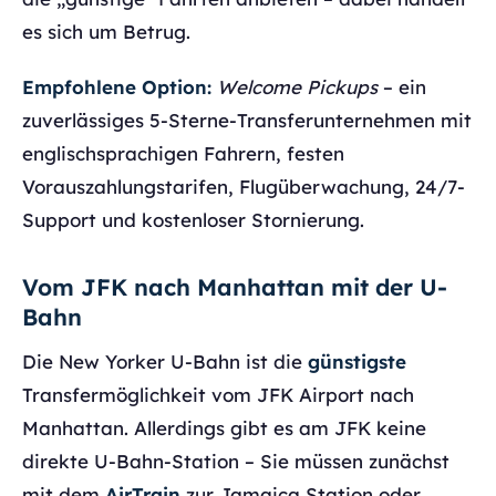
es sich um Betrug.
Empfohlene Option:
Welcome Pickups
– ein
zuverlässiges 5-Sterne-Transferunternehmen mit
englischsprachigen Fahrern, festen
Vorauszahlungstarifen, Flugüberwachung, 24/7-
Support und kostenloser Stornierung.
Vom JFK nach Manhattan mit der U-
Bahn
Die New Yorker U-Bahn ist die
günstigste
Transfermöglichkeit vom JFK Airport nach
Manhattan. Allerdings gibt es am JFK keine
direkte U-Bahn-Station – Sie müssen zunächst
mit dem
AirTrain
zur Jamaica Station oder