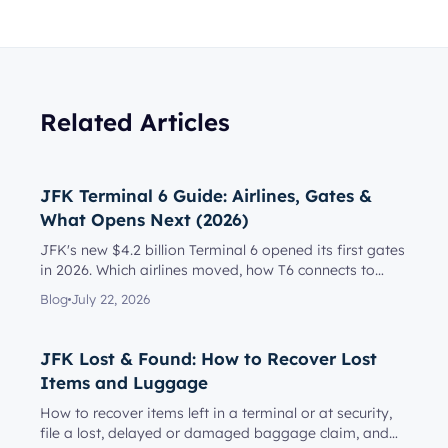
Related Articles
JFK Terminal 6 Guide: Airlines, Gates &
What Opens Next (2026)
JFK's new $4.2 billion Terminal 6 opened its first gates
in 2026. Which airlines moved, how T6 connects to
Terminal 5, l...
Blog
July 22, 2026
JFK Lost & Found: How to Recover Lost
Items and Luggage
How to recover items left in a terminal or at security,
file a lost, delayed or damaged baggage claim, and