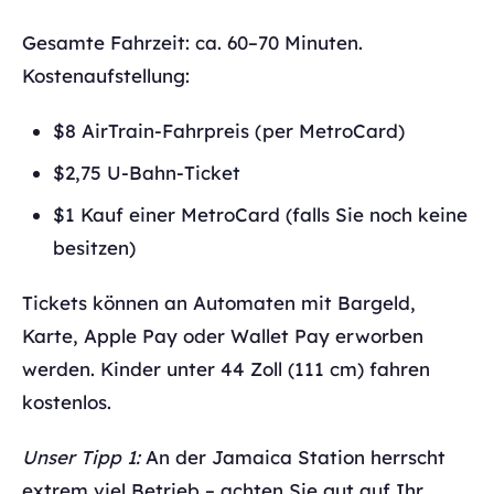
Gesamte Fahrzeit: ca. 60–70 Minuten.
Kostenaufstellung:
$8 AirTrain-Fahrpreis (per MetroCard)
$2,75 U-Bahn-Ticket
$1 Kauf einer MetroCard (falls Sie noch keine
besitzen)
Tickets können an Automaten mit Bargeld,
Karte, Apple Pay oder Wallet Pay erworben
werden. Kinder unter 44 Zoll (111 cm) fahren
kostenlos.
Unser Tipp 1:
An der Jamaica Station herrscht
extrem viel Betrieb – achten Sie gut auf Ihr