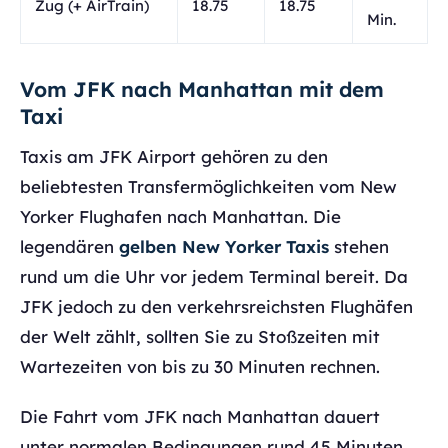
Zug (+ AirTrain)
18.75
18.75
Min.
Vom JFK nach Manhattan mit dem
Taxi
Taxis am JFK Airport gehören zu den
beliebtesten Transfermöglichkeiten vom New
Yorker Flughafen nach Manhattan. Die
legendären
gelben New Yorker Taxis
stehen
rund um die Uhr vor jedem Terminal bereit. Da
JFK jedoch zu den verkehrsreichsten Flughäfen
der Welt zählt, sollten Sie zu Stoßzeiten mit
Wartezeiten von bis zu 30 Minuten rechnen.
Die Fahrt vom JFK nach Manhattan dauert
unter normalen Bedingungen rund 45 Minuten,