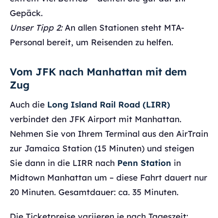
Gepäck.
Unser Tipp 2:
An allen Stationen steht MTA-
Personal bereit, um Reisenden zu helfen.
Vom JFK nach Manhattan mit dem
Zug
Auch die
Long Island Rail Road (LIRR)
verbindet den JFK Airport mit Manhattan.
Nehmen Sie von Ihrem Terminal aus den AirTrain
zur Jamaica Station (15 Minuten) und steigen
Sie dann in die LIRR nach
Penn Station
in
Midtown Manhattan um – diese Fahrt dauert nur
20 Minuten. Gesamtdauer: ca. 35 Minuten.
Die Ticketpreise variieren je nach Tageszeit: