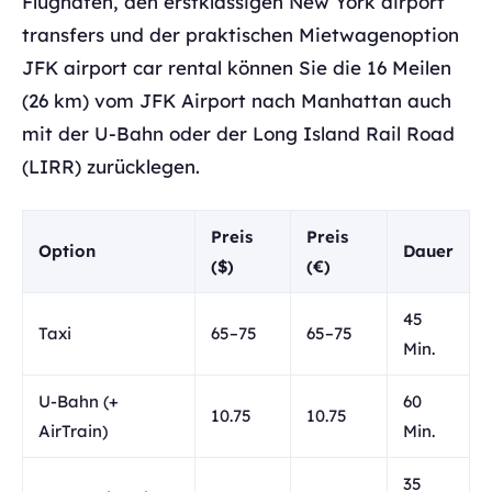
Flughafen, den erstklassigen New York airport
transfers und der praktischen Mietwagenoption
JFK airport car rental können Sie die 16 Meilen
(26 km) vom JFK Airport nach Manhattan auch
mit der U-Bahn oder der Long Island Rail Road
(LIRR) zurücklegen.
Preis
Preis
Option
Dauer
($)
(€)
45
Taxi
65–75
65–75
Min.
U-Bahn (+
60
10.75
10.75
AirTrain)
Min.
35