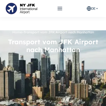
DE
Home
»
Transport vom JFK Airport nach Manhattan
Transport vom JFK Airport
nach Manhattan