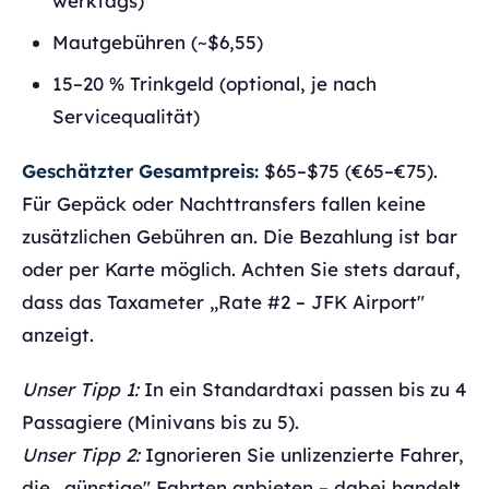
werktags)
Mautgebühren (~$6,55)
15–20 % Trinkgeld (optional, je nach
Servicequalität)
Geschätzter Gesamtpreis:
$65–$75 (€65–€75).
Für Gepäck oder Nachttransfers fallen keine
zusätzlichen Gebühren an. Die Bezahlung ist bar
oder per Karte möglich. Achten Sie stets darauf,
dass das Taxameter „Rate #2 – JFK Airport"
anzeigt.
Unser Tipp 1:
In ein Standardtaxi passen bis zu 4
Passagiere (Minivans bis zu 5).
Unser Tipp 2:
Ignorieren Sie unlizenzierte Fahrer,
die „günstige" Fahrten anbieten – dabei handelt