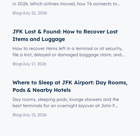
in 2026. Which airlines moved, how T6 connects to
Terminal 5, l...
Blog
July 22, 2026
JFK Lost & Found: How to Recover Lost
Items and Luggage
How to recover items left in a terminal or at security,
file a lost, delayed or damaged baggage claim, and
reach the rig...
Blog
July 17, 2026
Where to Sleep at JFK Airport: Day Rooms,
Pods & Nearby Hotels
Day rooms, sleeping pods, lounge showers and the
best terminals for an overnight layover at John F.
Kennedy Internationa...
Blog
July 15, 2026