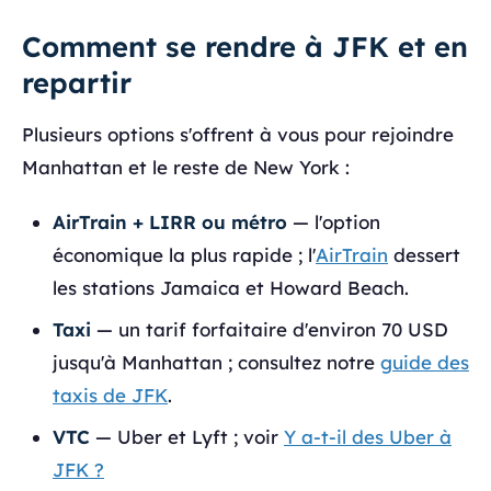
Comment se rendre à JFK et en
repartir
Plusieurs options s'offrent à vous pour rejoindre
Manhattan et le reste de New York :
AirTrain + LIRR ou métro
— l'option
économique la plus rapide ; l'
AirTrain
dessert
les stations Jamaica et Howard Beach.
Taxi
— un tarif forfaitaire d'environ 70 USD
jusqu'à Manhattan ; consultez notre
guide des
taxis de JFK
.
VTC
— Uber et Lyft ; voir
Y a-t-il des Uber à
JFK ?