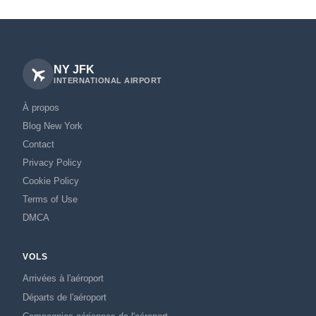
NY JFK
INTERNATIONAL AIRPORT
À propos
Blog New York
Contact
Privacy Policy
Cookie Policy
Terms of Use
DMCA
VOLS
Arrivées à l'aéroport
Départs de l'aéroport