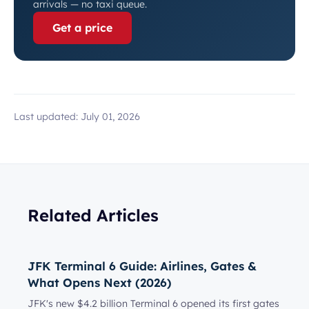
arrivals — no taxi queue.
Get a price
Last updated:
July 01, 2026
Related Articles
JFK Terminal 6 Guide: Airlines, Gates &
What Opens Next (2026)
JFK's new $4.2 billion Terminal 6 opened its first gates