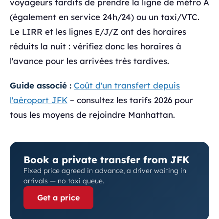
voyageurs tardifs de prendre la ligne de métro A
(également en service 24h/24) ou un taxi/VTC.
Le LIRR et les lignes E/J/Z ont des horaires
réduits la nuit : vérifiez donc les horaires à
l'avance pour les arrivées très tardives.
Guide associé :
Coût d'un transfert depuis
l'aéroport JFK
– consultez les tarifs 2026 pour
tous les moyens de rejoindre Manhattan.
Book a private transfer from JFK
Fixed price agreed in advance, a driver waiting in
arrivals — no taxi queue.
Get a price