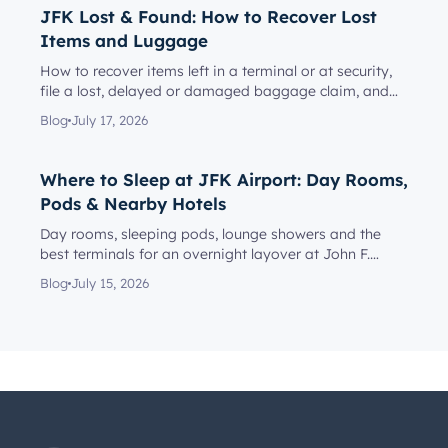
JFK Lost & Found: How to Recover Lost
Items and Luggage
How to recover items left in a terminal or at security,
file a lost, delayed or damaged baggage claim, and
reach the rig...
Blog
July 17, 2026
Where to Sleep at JFK Airport: Day Rooms,
Pods & Nearby Hotels
Day rooms, sleeping pods, lounge showers and the
best terminals for an overnight layover at John F.
Kennedy Internationa...
Blog
July 15, 2026