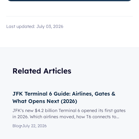
Last updated:
July 03, 2026
Related Articles
JFK Terminal 6 Guide: Airlines, Gates &
What Opens Next (2026)
JFK's new $4.2 billion Terminal 6 opened its first gates
in 2026. Which airlines moved, how T6 connects to
Terminal 5, l...
Blog
July 22, 2026