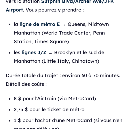
vers la station
Sutphin Blvd/Archer Ave/JFK
Airport
. Vous pourrez y prendre :
la
ligne de métro E
→ Queens, Midtown
Manhattan (World Trade Center, Penn
Station, Times Square)
les
lignes J/Z
→ Brooklyn et le sud de
Manhattan (Little Italy, Chinatown)
Durée totale du trajet : environ 60 à 70 minutes.
Détail des coûts :
8 $ pour l'AirTrain (via MetroCard)
2,75 $ pour le ticket de métro
1 $ pour l'achat d'une MetroCard (si vous n'en
avez pas déjà une)