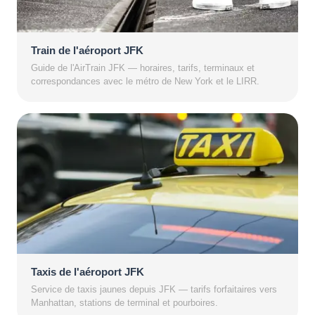
Train de l'aéroport JFK
Guide de l'AirTrain JFK — horaires, tarifs, terminaux et
correspondances avec le métro de New York et le LIRR.
Taxis de l'aéroport JFK
Service de taxis jaunes depuis JFK — tarifs forfaitaires vers
Manhattan, stations de terminal et pourboires.