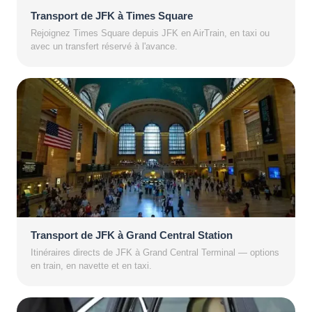
Transport de JFK à Times Square
Rejoignez Times Square depuis JFK en AirTrain, en taxi ou
avec un transfert réservé à l'avance.
Transport de JFK à Grand Central Station
Itinéraires directs de JFK à Grand Central Terminal — options
en train, en navette et en taxi.