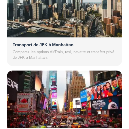
Transport de JFK à Manhattan
Comparez les options AirTrain, taxi, navette et transfert privé
de JFK à Manhattan.