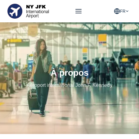
FR
À propos
Aéroport international John F. Kennedy