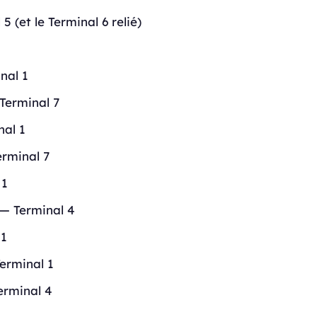
5 (et le Terminal 6 relié)
nal 1
Terminal 7
nal 1
erminal 7
 1
 — Terminal 4
 1
Terminal 1
erminal 4