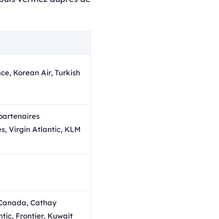
ce, Korean Air, Turkish
partenaires
s, Virgin Atlantic, KLM
 Canada, Cathay
tic, Frontier, Kuwait