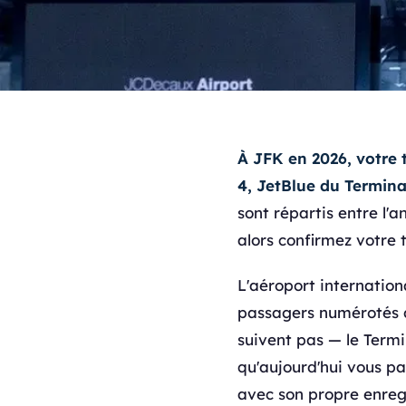
À JFK en 2026, votre 
4, JetBlue du Termina
sont répartis entre l'
alors confirmez votre
L'aéroport internation
passagers numérotés d
suivent pas — le Termi
qu'aujourd'hui vous p
avec son propre enregis