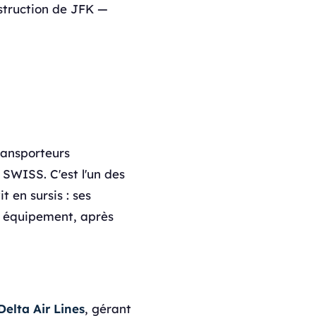
struction de JFK —
transporteurs
 SWISS. C'est l'un des
t en sursis : ses
t équipement, après
Delta Air Lines
, gérant