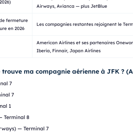
2026)
Airways, Avianca — plus JetBlue
 de fermeture
Les compagnies restantes rejoignent le Term
ure en 2026
American Airlines et ses partenaires Onewor
Iberia, Finnair, Japan Airlines
e trouve ma compagnie aérienne à JFK ? (A
nal 7
inal 7
nal 1
— Terminal 8
rways) — Terminal 7