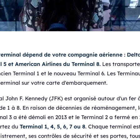
terminal dépend de votre compagnie aérienne : Delta
l 5 et American Airlines du Terminal 8.
Les transporte
ancien Terminal 1 et le nouveau Terminal 6. Les Termina
 terminal sur votre carte d'embarquement.
al John F. Kennedy (JFK) est organisé autour d'un fer
e 1 à 8. En raison de décennies de réaménagement, l
nal 3 a été démoli en 2013 et le Terminal 2 a fermé en 
artez du
Terminal 1, 4, 5, 6, 7 ou 8
. Chaque terminal es
trement, ses contrôles de sécurité et ses portes, tous 