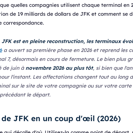
ique quelles compagnies utilisent chaque terminal en 
ion de 19 milliards de dollars de JFK et comment se d
ne correspondance.
 JFK est en pleine reconstruction, les terminaux évo
6
a ouvert sa première phase en 2026 et reprend les 
inal 7, désormais en cours de fermeture. Le bien plus 
 de juin à
novembre 2026 au plus tôt
, si bien que l'a
our l'instant. Les affectations changent tout au long 
minal sur le site de votre compagnie ou sur votre car
 précédant le départ.
 de JFK en un coup d'œil (2026)
de qui décolle d'où. Utilisez-la comme point de départ, 