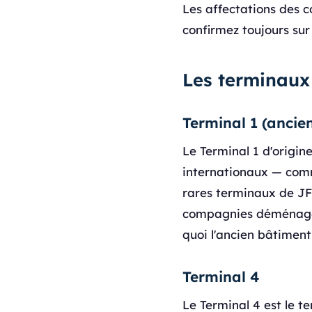
Les affectations des 
confirmez toujours su
Les terminaux
Terminal 1 (ancien
Le Terminal 1 d'origin
internationaux — comme
rares terminaux de JFK 
compagnies déménager
quoi l'ancien bâtiment
Terminal 4
Le Terminal 4 est le t