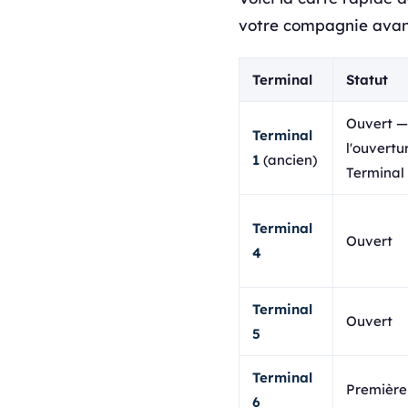
votre compagnie avan
Terminal
Statut
Ouvert —
Terminal
l'ouvert
1
(ancien)
Terminal
Terminal
Ouvert
4
Terminal
Ouvert
5
Terminal
Première
6