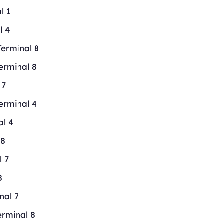
l 1
l 4
Terminal 8
erminal 8
 7
Terminal 4
al 4
 8
l 7
8
nal 7
erminal 8