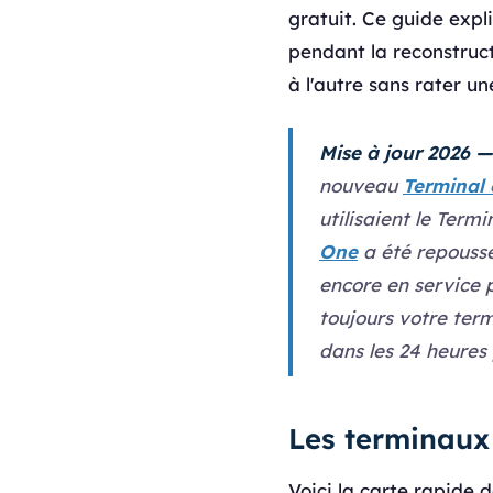
gratuit. Ce guide expl
pendant la reconstruct
à l'autre sans rater u
Mise à jour 2026 —
nouveau
Terminal 
utilisaient le Term
One
a été repoussé
encore en service p
toujours votre ter
dans les 24 heures
Les terminaux
Voici la carte rapide 