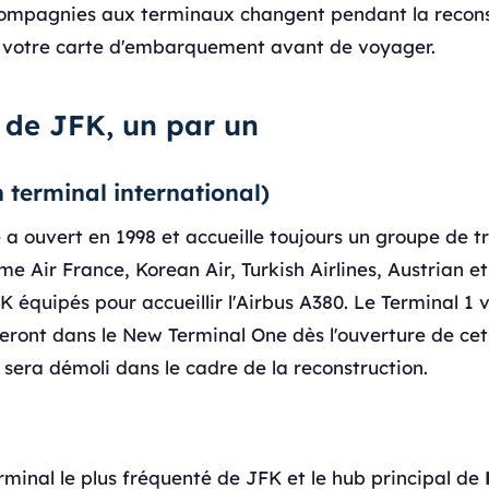
compagnies aux terminaux changent pendant la recon
r votre carte d'embarquement avant de voyager.
 de JFK, un par un
 terminal international)
e a ouvert en 1998 et accueille toujours un groupe de 
 Air France, Korean Air, Turkish Airlines, Austrian et
équipés pour accueillir l'Airbus A380. Le Terminal 1 vi
ont dans le New Terminal One dès l'ouverture de ce
 sera démoli dans le cadre de la reconstruction.
erminal le plus fréquenté de JFK et le hub principal de