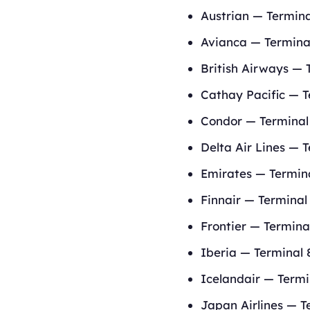
Austrian — Termina
Avianca — Termina
British Airways — 
Cathay Pacific — T
Condor — Terminal
Delta Air Lines — 
Emirates — Termin
Finnair — Terminal
Frontier — Termina
Iberia — Terminal 
Icelandair — Termi
Japan Airlines — T