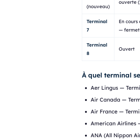
ouverte (
(nouveau)
Terminal
En cours
7
— fermet
Terminal
Ouvert
8
À quel terminal s
Aer Lingus — Termi
Air Canada — Term
Air France — Termi
American Airlines 
ANA (All Nippon Ai