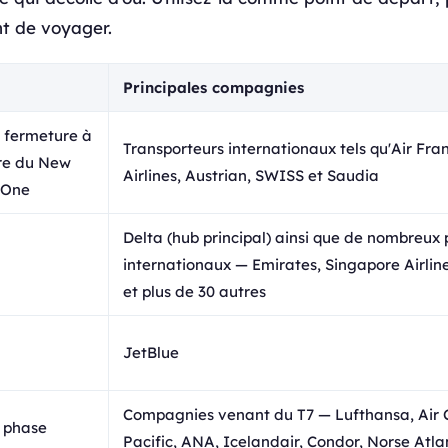
t de voyager.
Principales compagnies
 fermeture à
Transporteurs internationaux tels qu'Air Fran
ure du New
Airlines, Austrian, SWISS et Saudia
 One
Delta (hub principal) ainsi que de nombreux 
internationaux — Emirates, Singapore Airline
et plus de 30 autres
JetBlue
Compagnies venant du T7 — Lufthansa, Air
 phase
Pacific, ANA, Icelandair, Condor, Norse Atlan