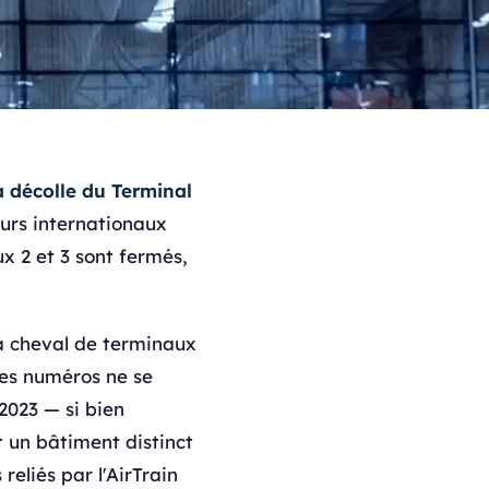
 décolle du Terminal
urs internationaux
ux 2 et 3 sont fermés,
 à cheval de terminaux
es numéros ne se
2023 — si bien
t un bâtiment distinct
reliés par l'AirTrain