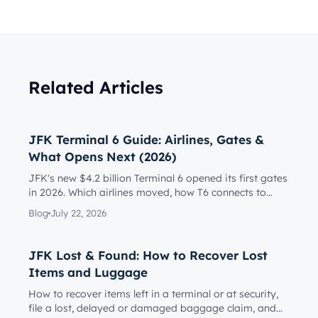
Related Articles
JFK Terminal 6 Guide: Airlines, Gates &
What Opens Next (2026)
JFK's new $4.2 billion Terminal 6 opened its first gates
in 2026. Which airlines moved, how T6 connects to
Terminal 5, l...
Blog
July 22, 2026
JFK Lost & Found: How to Recover Lost
Items and Luggage
How to recover items left in a terminal or at security,
file a lost, delayed or damaged baggage claim, and