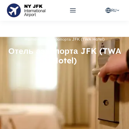
RU
Home
»
Отель аэропорта JFK (TWA Hotel)
Отель аэропорта JFK (TWA
Hotel)