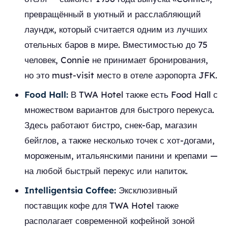
превращённый в уютный и расслабляющий
лаундж, который считается одним из лучших
отельных баров в мире. Вместимостью до 75
человек, Connie не принимает бронирования,
но это must-visit место в отеле аэропорта JFK.
Food Hall:
В TWA Hotel также есть Food Hall с
множеством вариантов для быстрого перекуса.
Здесь работают бистро, снек-бар, магазин
бейглов, а также несколько точек с хот-догами,
мороженым, итальянскими панини и крепами —
на любой быстрый перекус или напиток.
Intelligentsia Coffee:
Эксклюзивный
поставщик кофе для TWA Hotel также
располагает современной кофейной зоной