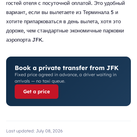
гостей отеля с посуточной оплатой. Это удобный
вариант, если вы вылетаете из Терминала 5 и
хотите припарковаться в день вылета, хотя это
дороже, чем стандартные экономичные парковки
аэропорта JFK.
Book a private transfer from JFK
Fixed price agreed in advance, a driver waiting in
arrivals — no taxi queue.
Get a price
Last updated:
July 08, 2026