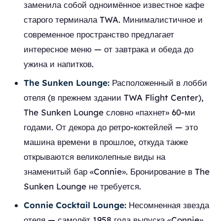
заменила собой одноимённое известное кафе
старого терминала TWA. Минималистичное и
современное пространство предлагает
интересное меню — от завтрака и обеда до
ужина и напитков.
The Sunken Lounge:
Расположенный в лобби
отеля (в прежнем здании TWA Flight Center),
The Sunken Lounge словно «пахнет» 60-ми
годами. От декора до ретро-коктейлей — это
машина времени в прошлое, откуда также
открываются великолепные виды на
знаменитый бар «Connie». Бронирование в The
Sunken Lounge не требуется.
Connie Cocktail Lounge:
Несомненная звезда
отеля — самолёт 1958 года выпуска «Connie»,