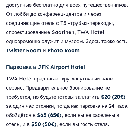
доступные бесплатно для всех путешественников.
От лобби до конференц-центра и через
соединяющие отель с T5 «трубы»-переходы,
спроектированные Saarinen, TWA Hotel
одновременно служит и музеем. Здесь также есть
Twister Room
и
Photo Room
.
Парковка в JFK Airport Hotel
TWA Hotel предлагает круглосуточный вале-
сервис. Предварительное бронирование не
требуется, но будьте готовы заплатить
$20 (20€)
за один час стоянки, тогда как парковка на 24 часа
обойдётся в
$65 (65€)
, если вы не заселены в
отель, и в
$50 (50€)
, если вы гость отеля.