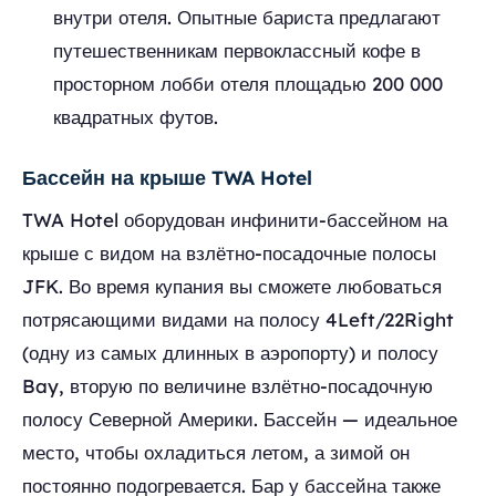
внутри отеля. Опытные бариста предлагают
путешественникам первоклассный кофе в
просторном лобби отеля площадью 200 000
квадратных футов.
Бассейн на крыше TWA Hotel
TWA Hotel оборудован инфинити-бассейном на
крыше с видом на взлётно-посадочные полосы
JFK. Во время купания вы сможете любоваться
потрясающими видами на полосу 4Left/22Right
(одну из самых длинных в аэропорту) и полосу
Bay, вторую по величине взлётно-посадочную
полосу Северной Америки. Бассейн — идеальное
место, чтобы охладиться летом, а зимой он
постоянно подогревается. Бар у бассейна также