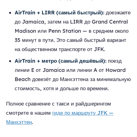
AirTrain + LIRR (самый быстрый):
доезжаете
до Jamaica, затем на LIRR до Grand Central
Madison или Penn Station — в среднем около
35 минут в пути. Это самый быстрый вариант
на общественном транспорте от JFK.
AirTrain + метро (самый дешёвый):
поезд
линии E от Jamaica или линии A от Howard
Beach довезёт до Манхэттена за минимальную
стоимость, хотя и дольше по времени.
Полное сравнение с такси и райдшерингом
смотрите в нашем
гиде по маршруту JFK —
Манхэттен
.