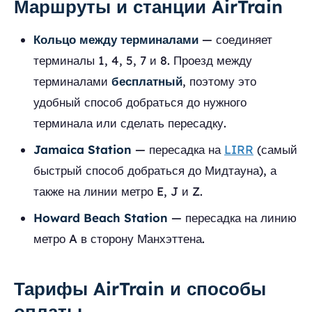
Маршруты и станции AirTrain
Кольцо между терминалами
— соединяет
терминалы 1, 4, 5, 7 и 8. Проезд между
терминалами
бесплатный
, поэтому это
удобный способ добраться до нужного
терминала или сделать пересадку.
Jamaica Station
— пересадка на
LIRR
(самый
быстрый способ добраться до Мидтауна), а
также на линии метро E, J и Z.
Howard Beach Station
— пересадка на линию
метро A в сторону Манхэттена.
Тарифы AirTrain и способы
оплаты