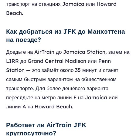
транспорт на станциях Jamaica или Howard
Beach.
Как добраться из JFK до Манхэттена
на поезде?
Доедьте на AirTrain до Jamaica Station, затем на
LIRR до Grand Central Madison или Penn
Station — это займёт около 35 минут и станет
самым быстрым вариантом на общественном
транспорте. Для более дешёвого варианта
пересядьте на метро линии E на Jamaica или
линии A на Howard Beach.
Работает ли AirTrain JFK
круглосуточно?