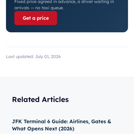
Fixed price agreed in advance, a driver waiting in
arrivals — no taxi queue.
Get a price
Last updated:
July 01, 2026
Related Articles
JFK Terminal 6 Guide: Airlines, Gates &
What Opens Next (2026)