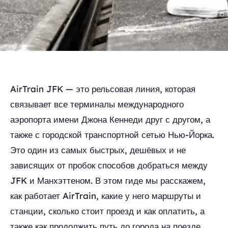
AirTrain JFK — это рельсовая линия, которая
связывает все терминалы международного
аэропорта имени Джона Кеннеди друг с другом, а
также с городской транспортной сетью Нью-Йорка.
Это один из самых быстрых, дешёвых и не
зависящих от пробок способов добраться между
JFK и Манхэттеном. В этом гиде мы расскажем,
как работает AirTrain, какие у него маршруты и
станции, сколько стоит проезд и как оплатить, а
также как продолжить путь до города на поезде