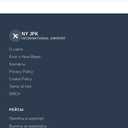
NY JFK
INTERNATIONAL AIRPORT
О сайте
Блог о Нью-Йорке
Контакты
Privacy Policy
Cookie Policy
Terms of Use
DMCA
РЕЙСЫ
Прилёты в аэропорт
Вылеты из аэропорта