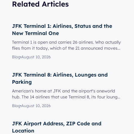
Related Articles
JFK Terminal 1: Airlines, Status and the
New Terminal One
Terminal 1 is open and carries 26 airlines. Who actually
flies from it today, which of the 21 announced moves
have happe...
Blog
August 10, 2026
JFK Terminal 8: Airlines, Lounges and
Parking
American's home at JFK and the airport's oneworld
hub. The 14 airlines that use Terminal 8, its four lounges
and who can...
Blog
August 10, 2026
JFK Airport Address, ZIP Code and
Location