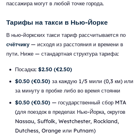
пассажира могут в любой точке города.
Тарифы на такси в Нью-Йорке
В нью-йоркских такси тариф рассчитывается по
счётчику
— исходя из расстояния и времени в
пути. Ниже — стандартная структура тарифа:
Посадка:
$2.50 (€2.50)
$0.50 (€0.50)
за каждую 1/5 мили (0,3 км) или
за минуту в пробке либо во время стоянки
$0.50 (€0.50)
— государственный сбор MTA
(для поездок в пределах Нью-Йорка, округов
Nassau, Suffolk, Westchester, Rockland,
Dutchess, Orange или Putnam)