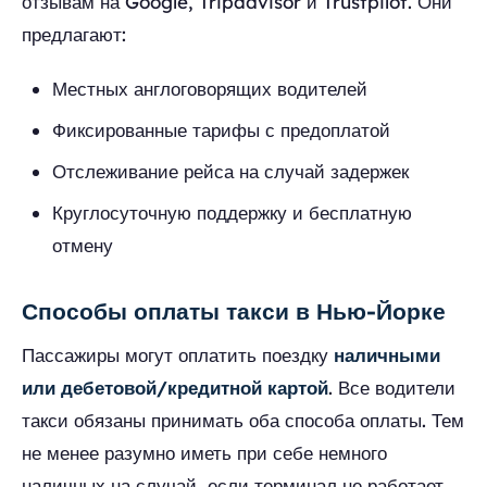
отзывам на Google, Tripadvisor и Trustpilot. Они
предлагают:
Местных англоговорящих водителей
Фиксированные тарифы с предоплатой
Отслеживание рейса на случай задержек
Круглосуточную поддержку и бесплатную
отмену
Способы оплаты такси в Нью-Йорке
Пассажиры могут оплатить поездку
наличными
или дебетовой/кредитной картой
. Все водители
такси обязаны принимать оба способа оплаты. Тем
не менее разумно иметь при себе немного
наличных на случай, если терминал не работает.