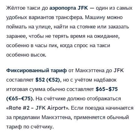
Жёлтое такси до
аэропорта JFK
— один из самых
удобных вариантов трансфера. Машину можно
поймать на улице, найти на стоянке или заказать
заранее, чтобы не терять время на ожидание,
особенно в часы пик, когда спрос на такси
особенно высок.
Фиксированный тариф
от Манхэттена до JFK
составляет
$52 (€52)
, но с учётом надбавок
итоговая сумма обычно составляет
$65–$75
(€65–€75)
. На счётчике должно отображаться
«Rate #2 – JFK Airport». Если поездка начинается
за пределами Манхэттена, применяется обычный
тариф по счётчику.