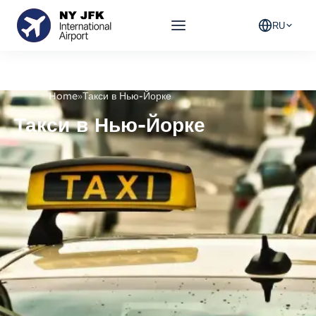
RU
Home
»
Такси в Нью-Йорке
Такси в Нью-Йорке