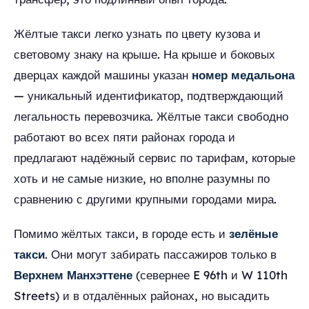
Жёлтые такси легко узнать по цвету кузова и
световому знаку на крыше. На крыше и боковых
дверцах каждой машины указан
номер медальона
— уникальный идентификатор, подтверждающий
легальность перевозчика. Жёлтые такси свободно
работают во всех пяти районах города и
предлагают надёжный сервис по тарифам, которые
хоть и не самые низкие, но вполне разумны по
сравнению с другими крупными городами мира.
Помимо жёлтых такси, в городе есть и
зелёные
такси
. Они могут забирать пассажиров только в
Верхнем Манхэттене
(севернее E 96th и W 110th
Streets) и в отдалённых районах, но высадить