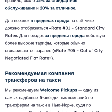
правило, около
15% за стандартное
обслуживание
и
20% за отличное
.
Для поездок
в пределах города
на счётчике
должно отображаться «Rate #01 – Standard City
Rate». Для поездок
за пределы города
действуют
более высокие тарифы, которые обычно
оговариваются заранее («Rate #05 – Out of City
Negotiated Flat Rate»).
Рекомендуемая компания
трансферов на такси
Мы рекомендуем
Welcome Pickups
— одну из
самых надёжных 5-звёздочных компаний по
трансферам на такси в Нью-Йорке, судя по