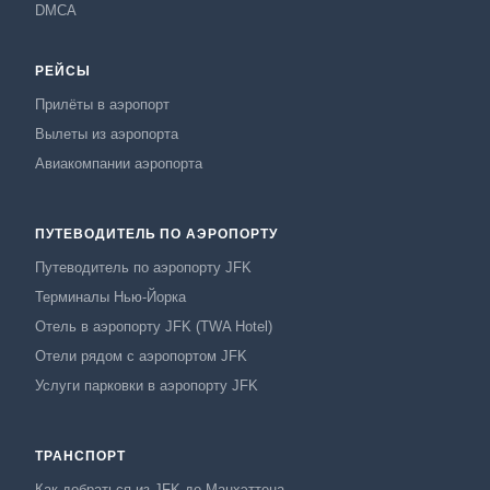
DMCA
РЕЙСЫ
Прилёты в аэропорт
Вылеты из аэропорта
Авиакомпании аэропорта
ПУТЕВОДИТЕЛЬ ПО АЭРОПОРТУ
Путеводитель по аэропорту JFK
Терминалы Нью-Йорка
Отель в аэропорту JFK (TWA Hotel)
Отели рядом с аэропортом JFK
Услуги парковки в аэропорту JFK
ТРАНСПОРТ
Как добраться из JFK до Манхэттена