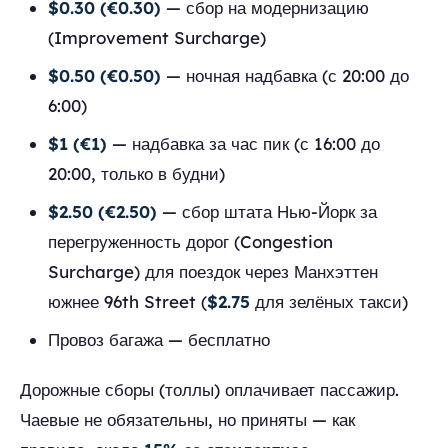
$0.30 (€0.30)
— сбор на модернизацию
(Improvement Surcharge)
$0.50 (€0.50)
— ночная надбавка (с 20:00 до
6:00)
$1 (€1)
— надбавка за час пик (с 16:00 до
20:00, только в будни)
$2.50 (€2.50)
— сбор штата Нью-Йорк за
перегруженность дорог (Congestion
Surcharge) для поездок через Манхэттен
южнее 96th Street (
$2.75
для зелёных такси)
Провоз багажа — бесплатно
Дорожные сборы (толлы) оплачивает пассажир.
Чаевые не обязательны, но приняты — как