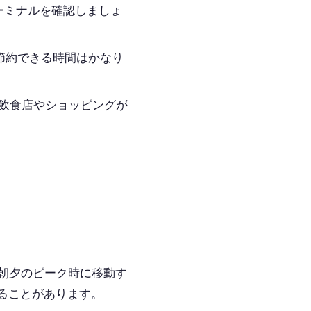
ーミナルを確認しましょ
Kで節約できる時間はかなり
飲食店やショッピングが
。
朝夕のピーク時に移動す
ることがあります。