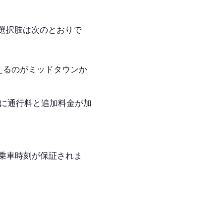
選択肢は次のとおりで
り換えるのがミッドタウンか
賃に通行料と追加料金が加
乗車時刻が保証されま