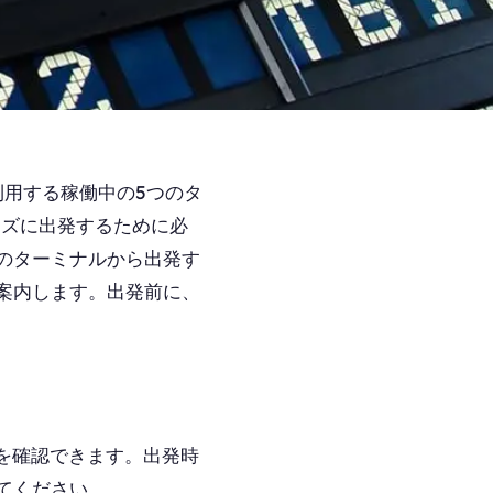
利用する稼働中の5つのタ
ムーズに出発するために必
のターミナルから出発す
案内します。出発前に、
を確認できます。出発時
てください。