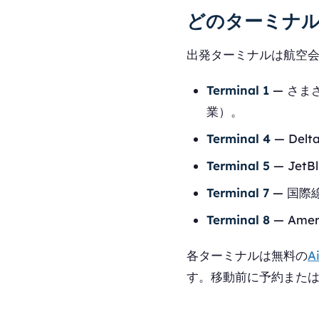
どのターミナ
出発ターミナルは航空
Terminal 1
— さまざ
業）。
Terminal 4
— De
Terminal 5
— JetB
Terminal 7
— 国際
Terminal 8
— Ame
各ターミナルは無料の
A
す。移動前に予約また