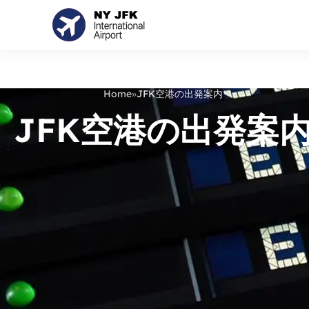
Home
»
JFK空港の出発案内
JFK空港の出発案