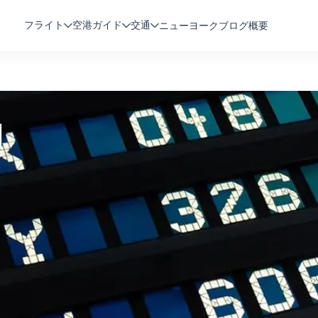
フライト
空港ガイド
交通
ニューヨークブログ
概要
内