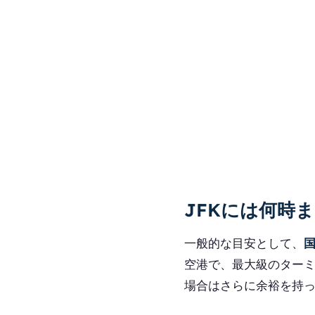
JFKには何時
一般的な目安として、
空港で、最大級のター
場合はさらに余裕を持っ