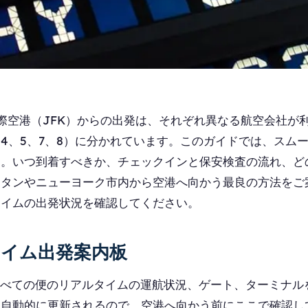
際空港（JFK）からの出発は、それぞれ異なる航空会社が
l 1、4、5、7、8）に分かれています。このガイドでは、ス
す。いつ到着すべきか、チェックインと保安検査の流れ、ど
ッタンやニューヨーク市内から空港へ向かう最良の方法をご
タイムの出発状況を確認してください。
タイム出発案内板
すべての便のリアルタイムの運航状況、ゲート、ターミナル
は自動的に更新されるので、空港へ向かう前にここで確認し