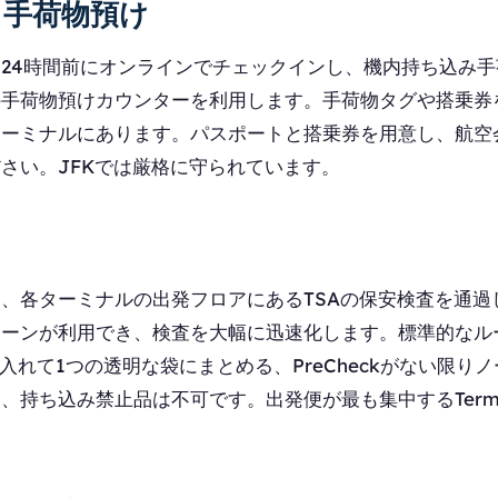
と手荷物預け
24時間前にオンラインでチェックインし、機内持ち込み
の手荷物預けカウンターを利用します。手荷物タグや搭乗券
ターミナルにあります。パスポートと搭乗券を用意し、航空
さい。JFKでは厳格に守られています。
、各ターミナルの出発フロアにあるTSAの保安検査を通過
レーンが利用でき、検査を大幅に迅速化します。標準的なル
に入れて1つの透明な袋にまとめる、PreCheckがない限
持ち込み禁止品は不可です。出発便が最も集中するTermin