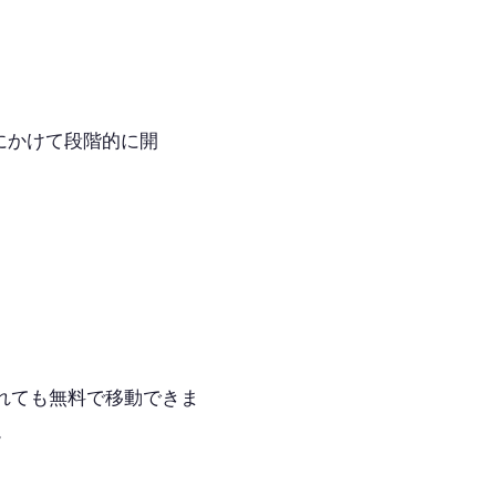
0年にかけて段階的に開
れても無料で移動できま
。