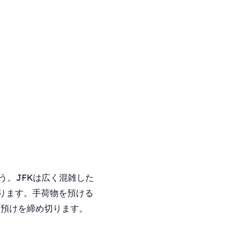
う。JFKは広く混雑した
ります。手荷物を預ける
物預けを締め切ります。