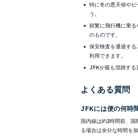
特に冬の悪天候やピ
う。
頻繁に飛行機に乗るな
のものです。
保安検査を通過すると
利用できます。
JFKが最も混雑す
よくある質問
JFKには便の何時
国内線は約2時間前、国
る場合は余分な時間を