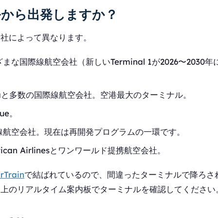
ルから出発しますか？
会社によって異なります。
まな国際線航空会社（新しいTerminal 1が2026〜203
ltaと多数の国際線航空会社。空港最大のターミナル。
lue。
線航空会社。現在は再開発プログラムの一環です。
rican Airlinesとワンワールド提携航空会社。
irTrain
で結ばれているので、間違ったターミナルで降ろさ
は上のリアルタイム案内板でターミナルを確認してください