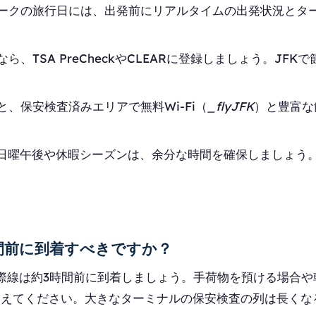
ークの旅行日には、出発前にリアルタイムの出発状況とタ
ら、TSA PreCheckやCLEARに登録しましょう。JF
、保安検査済みエリアで無料Wi-Fi（
_flyJFK
）と豊富な
る日曜午後や休暇シーズンは、余分な時間を確保しましょう
間前に到着すべきですか？
際線は約3時間前に到着しましょう。手荷物を預ける場合や
加えてください。大きなターミナルの保安検査の列は長くな