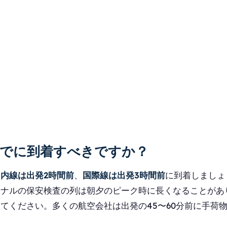
までに到着すべきですか？
国内線は出発2時間前
、
国際線は出発3時間前
に到着しましょ
ミナルの保安検査の列は朝夕のピーク時に長くなることがあ
てください。多くの航空会社は出発の45〜60分前に手荷