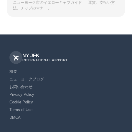
ニューヨーク市のイエローキャブガイド — 運賃、支払い方
法、チップのマナー。
NY JFK
INTERNATIONAL AIRPORT
概要
ニューヨークブログ
お問い合わせ
Privacy Policy
Cookie Policy
Terms of Use
DMCA