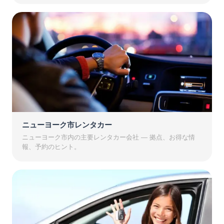
ニューヨーク市レンタカー
ニューヨーク市内の主要レンタカー会社 — 拠点、お得な情
報、予約のヒント。