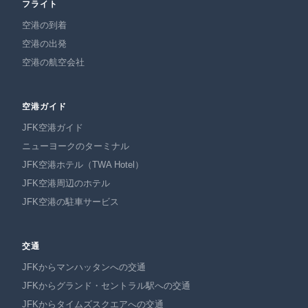
フライト
空港の到着
空港の出発
空港の航空会社
空港ガイド
JFK空港ガイド
ニューヨークのターミナル
JFK空港ホテル（TWA Hotel）
JFK空港周辺のホテル
JFK空港の駐車サービス
交通
JFKからマンハッタンへの交通
JFKからグランド・セントラル駅への交通
JFKからタイムズスクエアへの交通