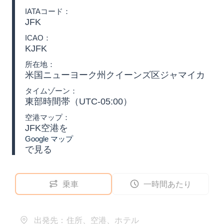
IATAコード：
JFK
ICAO：
KJFK
所在地：
米国ニューヨーク州クイーンズ区ジャマイカ
タイムゾーン：
東部時間帯（UTC-05:00）
空港マップ：
JFK空港を
Google マップ
で見る