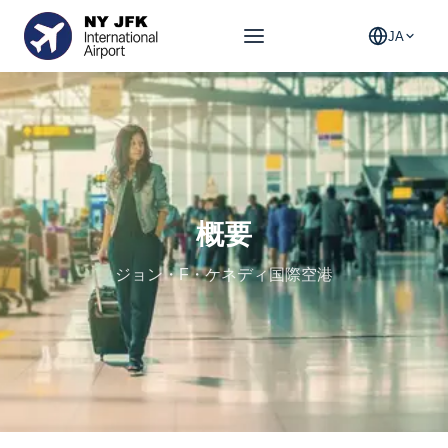
JA
概要
ジョン・F・ケネディ国際空港