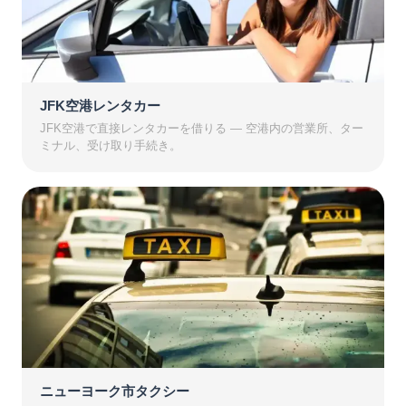
JFK空港レンタカー
JFK空港で直接レンタカーを借りる — 空港内の営業所、ター
ミナル、受け取り手続き。
ニューヨーク市タクシー