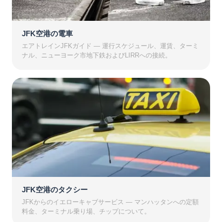
JFK空港の電車
エアトレインJFKガイド — 運行スケジュール、運賃、ターミ
ナル、ニューヨーク市地下鉄およびLIRRへの接続。
JFK空港のタクシー
JFKからのイエローキャブサービス — マンハッタンへの定額
料金、ターミナル乗り場、チップについて。