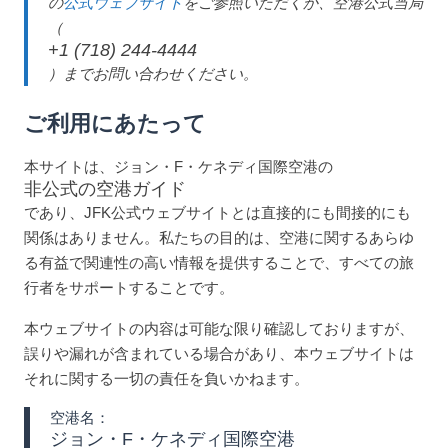
の
公式ウェブサイト
をご参照いただくか、空港公式当局
（
+1 (718) 244-4444
）までお問い合わせください。
ご利用にあたって
本サイトは、ジョン・F・ケネディ国際空港の
非公式の空港ガイド
であり、JFK公式ウェブサイトとは直接的にも間接的にも
関係はありません。私たちの目的は、空港に関するあらゆ
る有益で関連性の高い情報を提供することで、すべての旅
行者をサポートすることです。
本ウェブサイトの内容は可能な限り確認しておりますが、
誤りや漏れが含まれている場合があり、本ウェブサイトは
それに関する一切の責任を負いかねます。
空港名：
ジョン・F・ケネディ国際空港