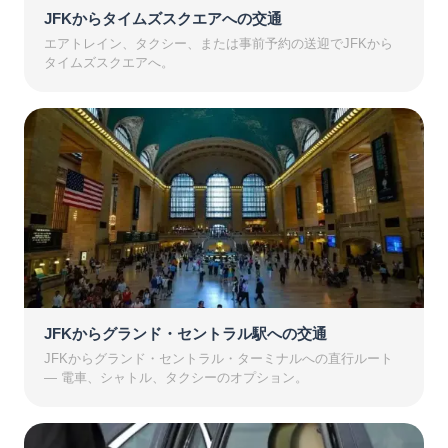
JFKからタイムズスクエアへの交通
エアトレイン、タクシー、または事前予約の送迎でJFKから
タイムズスクエアへ。
JFKからグランド・セントラル駅への交通
JFKからグランド・セントラル・ターミナルへの直行ルート
— 電車、シャトル、タクシーのオプション。