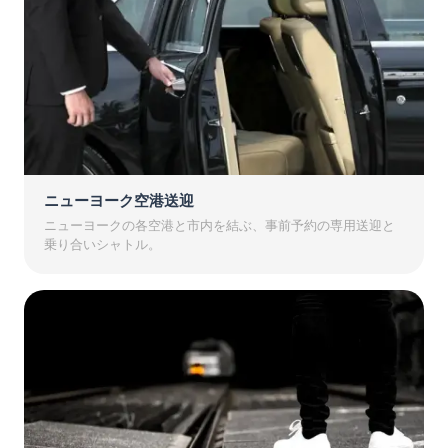
ニューヨーク空港送迎
ニューヨークの各空港と市内を結ぶ、事前予約の専用送迎と
乗り合いシャトル。