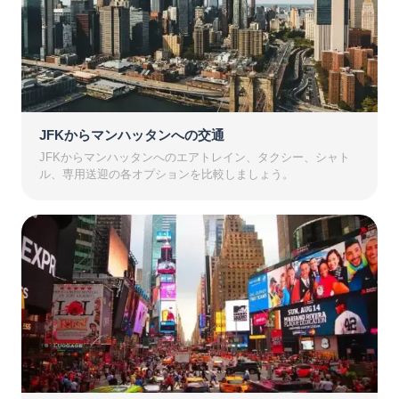
JFKからマンハッタンへの交通
JFKからマンハッタンへのエアトレイン、タクシー、シャト
ル、専用送迎の各オプションを比較しましょう。