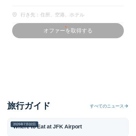
旅行ガイド
すべてのニュース
2026年7月02日
Where to Eat at JFK Airport