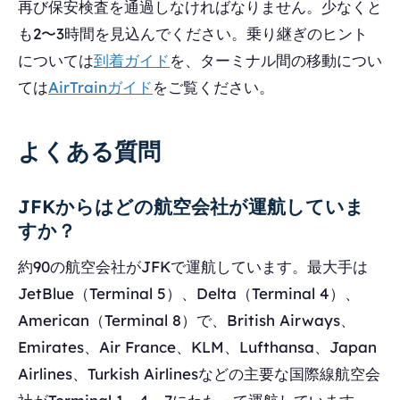
再び保安検査を通過しなければなりません。少なくと
も2〜3時間を見込んでください。乗り継ぎのヒント
については
到着ガイド
を、ターミナル間の移動につい
ては
AirTrainガイド
をご覧ください。
よくある質問
JFKからはどの航空会社が運航していま
すか？
約90の航空会社がJFKで運航しています。最大手は
JetBlue（Terminal 5）、Delta（Terminal 4）、
American（Terminal 8）で、British Airways、
Emirates、Air France、KLM、Lufthansa、Japan
Airlines、Turkish Airlinesなどの主要な国際線航空会