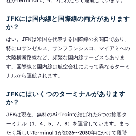
社がTerminal 1、4、7にわたって運航しています。
JFKには国内線と国際線の両方があります
か？
はい。JFKは米国を代表する国際線の玄関口であり、
特にロサンゼルス、サンフランシスコ、マイアミへの
大陸横断路線など、頻繁な国内線サービスもありま
す。国際線と国内線は航空会社によって異なるターミ
ナルから運航されます。
JFKにはいくつのターミナルがあります
か？
JFKは現在、無料のAirTrainで結ばれた5つの旅客タ
ーミナル（1、4、5、7、8）を運営しています。まっ
たく新しいTerminal 1が2026〜2030年にかけて段階