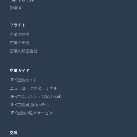
Terms of Use
DMCA
フライト
空港の到着
空港の出発
空港の航空会社
空港ガイド
JFK空港ガイド
ニューヨークのターミナル
JFK空港ホテル（TWA Hotel）
JFK空港周辺のホテル
JFK空港の駐車サービス
交通