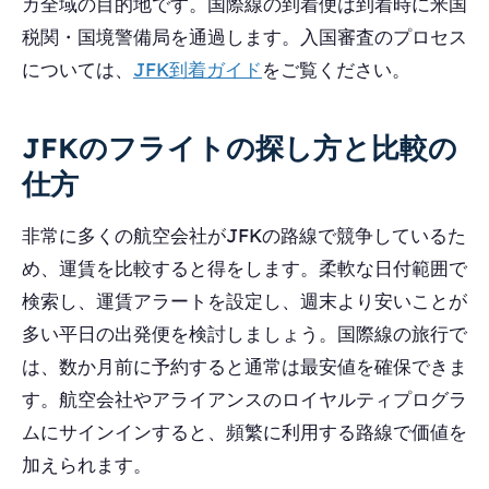
カ全域の目的地です。国際線の到着便は到着時に米国
税関・国境警備局を通過します。入国審査のプロセス
については、
JFK到着ガイド
をご覧ください。
JFKのフライトの探し方と比較の
仕方
非常に多くの航空会社がJFKの路線で競争しているた
め、運賃を比較すると得をします。柔軟な日付範囲で
検索し、運賃アラートを設定し、週末より安いことが
多い平日の出発便を検討しましょう。国際線の旅行で
は、数か月前に予約すると通常は最安値を確保できま
す。航空会社やアライアンスのロイヤルティプログラ
ムにサインインすると、頻繁に利用する路線で価値を
加えられます。