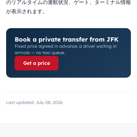
のリアルタイムの運航状況、ゲート、ターミナル情報
が表示されます。
Book a private transfer from JFK
Fixed price agreed in advance, a driver waiting in
arrivals — no taxi queue.
Get a price
Last updated:
July 08, 2026