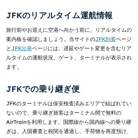
JFKのリアルタイム運航情報
旅行前やお迎えに空港へ向かう前に、リアルタイムの
案内板を確認しましょう。当サイトの
JFK到着
ページ
と
JFK出発
ページには、遅延やゲート変更を含むリア
ルタイムの運航状況、ゲート、ターミナルが表示され
ます。
JFKでの乗り継ぎ便
JFKのターミナルは保安検査済みエリアで結ばれてい
ないので、乗り継ぎ旅客はターミナル間で無料の
AirTrainを利用します。国際線から国内線への乗り継
ぎは、入国審査と税関を通過し、手荷物を再度預け、