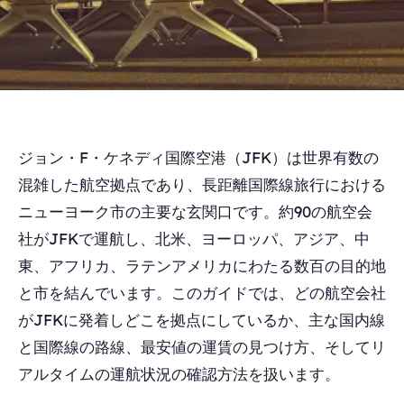
ジョン・F・ケネディ国際空港（JFK）は世界有数の
混雑した航空拠点であり、長距離国際線旅行における
ニューヨーク市の主要な玄関口です。約90の航空会
社がJFKで運航し、北米、ヨーロッパ、アジア、中
東、アフリカ、ラテンアメリカにわたる数百の目的地
と市を結んでいます。このガイドでは、どの航空会社
がJFKに発着しどこを拠点にしているか、主な国内線
と国際線の路線、最安値の運賃の見つけ方、そしてリ
アルタイムの運航状況の確認方法を扱います。