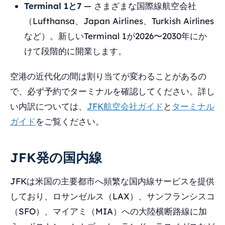
Terminal 1と7
— さまざまな国際線航空会社
（Lufthansa、Japan Airlines、Turkish Airlines
など）。新しいTerminal 1が2026〜2030年にか
けて段階的に開業します。
空港の近代化の間は割り当てが変わることがあるの
で、必ず予約でターミナルを確認してください。詳し
い内訳については、
JFK航空会社ガイド
と
ターミナル
ガイド
をご覧ください。
JFK発の国内線
JFKは米国の主要都市へ頻繁な国内線サービスを提供
しており、ロサンゼルス（LAX）、サンフランシスコ
（SFO）、マイアミ（MIA）への大陸横断路線に加