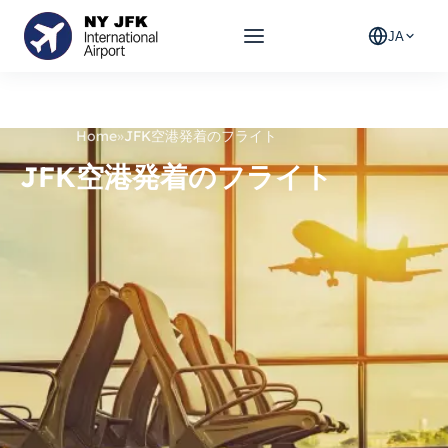
JA
Home
»
JFK空港発着のフライト
JFK空港発着のフライト