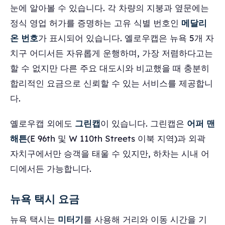
눈에 알아볼 수 있습니다. 각 차량의 지붕과 옆문에는
정식 영업 허가를 증명하는 고유 식별 번호인
메달리
온 번호
가 표시되어 있습니다. 옐로우캡은 뉴욕 5개 자
치구 어디서든 자유롭게 운행하며, 가장 저렴하다고는
할 수 없지만 다른 주요 대도시와 비교했을 때 충분히
합리적인 요금으로 신뢰할 수 있는 서비스를 제공합니
다.
옐로우캡 외에도
그린캡
이 있습니다. 그린캡은
어퍼 맨
해튼
(E 96th 및 W 110th Streets 이북 지역)과 외곽
자치구에서만 승객을 태울 수 있지만, 하차는 시내 어
디에서든 가능합니다.
뉴욕 택시 요금
뉴욕 택시는
미터기
를 사용해 거리와 이동 시간을 기