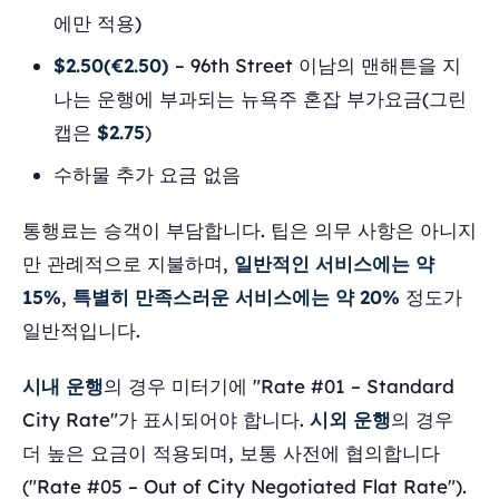
에만 적용)
$2.50(€2.50)
– 96th Street 이남의 맨해튼을 지
나는 운행에 부과되는 뉴욕주 혼잡 부가요금(그린
캡은
$2.75
)
수하물 추가 요금 없음
통행료는 승객이 부담합니다. 팁은 의무 사항은 아니지
만 관례적으로 지불하며,
일반적인 서비스에는 약
15%
,
특별히 만족스러운 서비스에는 약 20%
정도가
일반적입니다.
시내 운행
의 경우 미터기에 "Rate #01 – Standard
City Rate"가 표시되어야 합니다.
시외 운행
의 경우
더 높은 요금이 적용되며, 보통 사전에 협의합니다
("Rate #05 – Out of City Negotiated Flat Rate").