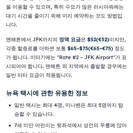
을 이용할 수 있으며, 특히 수요가 많은 러시아워에는
대기 시간을 줄이기 위해 미리 예약하는 것도 방법입
니다.
맨해튼에서 JFK까지의
정액 요금
은
$52(€52)
이지만,
각종 할증료를 더하면 보통
$65~$75(€65~€75)
정도
가 됩니다. 미터기에는 "Rate #2 – JFK Airport"가 표
시되어야 합니다. 맨해튼 외 지역에서 출발할 경우에는
일반 미터 요금이 적용됩니다.
뉴욕 택시에 관한 유용한 정보
일반 택시는 최대 4명, 미니밴은 최대 5명까지 탑
승할 수 있습니다.
7세 미만 어린이는 뒷좌석에서 성인의 무릎에 앉아