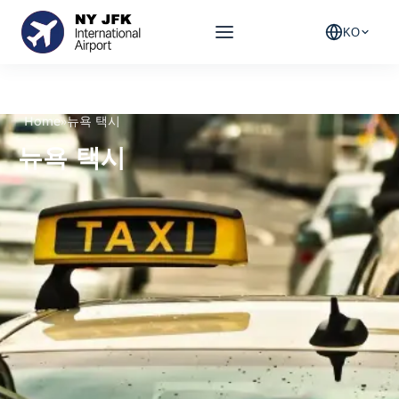
KO
Home
»
뉴욕 택시
뉴욕 택시