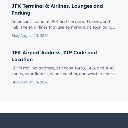
JFK Terminal 8: Airlines, Lounges and
Parking
American's home at JFK and the airport's oneworld
hub. The 14 airlines that use Terminal 8, its four lounges
and who can...
Blog
August 10, 2026
JFK Airport Address, ZIP Code and
Location
JFK's mailing address, ZIP code 11430, IATA and ICAO
codes, coordinates, phone number, and what to enter
in a navigation...
Blog
August 10, 2026