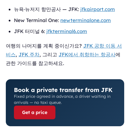
뉴욕·뉴저지 항만공사 — JFK:
jfkairport.com
New Terminal One:
newterminalone.com
JFK 터미널 6:
jfkterminal6.com
여행의 나머지를 계획 중이신가요?
JFK 공항 이동 서
비스
,
JFK 주차
, 그리고
JFK에서 취항하는 항공사
에
관한 가이드를 참고하세요.
Book a private transfer from JFK
Fixed price agreed in advance, a driver waiting in
arrivals — no taxi queue.
Get a price