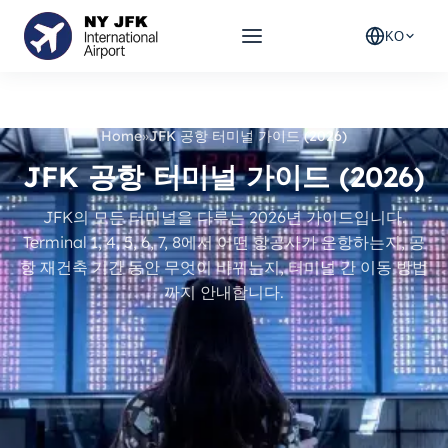
KO
Home
»
JFK 공항 터미널 가이드 (2026)
JFK 공항 터미널 가이드 (2026)
JFK의 모든 터미널을 다루는 2026년 가이드입니다.
Terminal 1, 4, 5, 6, 7, 8에서 어떤 항공사가 운항하는지, 공
항 재건축 기간 동안 무엇이 바뀌는지, 터미널 간 이동 방법
까지 안내합니다.