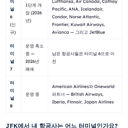
미
Lufthansa, Air Canada, Cathay
1단계 개
널
Pacific, ANA, Icelandair,
장 (2026
6
Condor, Norse Atlantic,
년)
(신
Frontier, Kuwait Airways,
규)
Avianca — 그리고 JetBlue
터
운영 축소
미
중 —
남은 항공사들은 터미널 6으로 이
널
2026년
전
7
폐쇄
터
American Airlines와 Oneworld
미
운영 중
파트너 — British Airways,
널
Iberia, Finnair, Japan Airlines
8
JFK에서 내 항공사는 어느 터미널인가요?