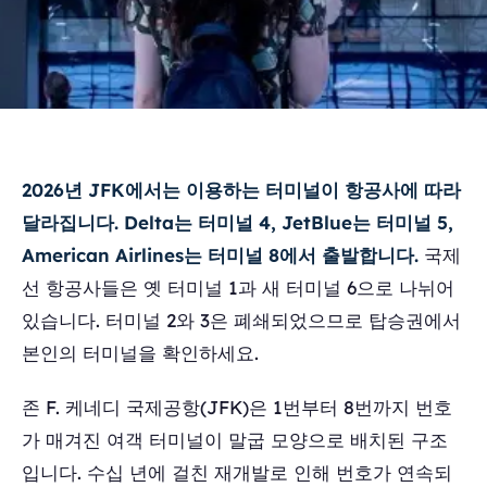
2026년 JFK에서는 이용하는 터미널이 항공사에 따라
달라집니다. Delta는 터미널 4, JetBlue는 터미널 5,
American Airlines는 터미널 8에서 출발합니다.
국제
선 항공사들은 옛 터미널 1과 새 터미널 6으로 나뉘어
있습니다. 터미널 2와 3은 폐쇄되었으므로 탑승권에서
본인의 터미널을 확인하세요.
존 F. 케네디 국제공항(JFK)은 1번부터 8번까지 번호
가 매겨진 여객 터미널이 말굽 모양으로 배치된 구조
입니다. 수십 년에 걸친 재개발로 인해 번호가 연속되