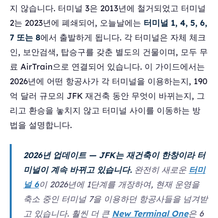
지 않습니다. 터미널 3은 2013년에 철거되었고 터미널
2는 2023년에 폐쇄되어, 오늘날에는
터미널 1, 4, 5, 6,
7 또는 8
에서 출발하게 됩니다. 각 터미널은 자체 체크
인, 보안검색, 탑승구를 갖춘 별도의 건물이며, 모두 무
료 AirTrain으로 연결되어 있습니다. 이 가이드에서는
2026년에 어떤 항공사가 각 터미널을 이용하는지, 190
억 달러 규모의 JFK 재건축 동안 무엇이 바뀌는지, 그
리고 환승을 놓치지 않고 터미널 사이를 이동하는 방
법을 설명합니다.
2026년 업데이트 — JFK는 재건축이 한창이라 터
미널이 계속 바뀌고 있습니다.
완전히 새로운
터미
널 6
이 2026년에 1단계를 개장하여, 현재 운영을
축소 중인 터미널 7을 이용하던 항공사들을 넘겨받
고 있습니다. 훨씬 더 큰
New Terminal One
은 6