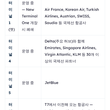
터
운영 중
미
— New
Air France, Korean Air, Turkish
널
Terminal
Airlines, Austrian, SWISS,
1
One 개장
Saudia 등 국제선 항공사
(옛)
시 폐쇄
터
Delta(주요 허브)와 함께
미
Emirates, Singapore Airlines,
운영 중
널
Virgin Atlantic, KLM 등 30개 이
4
상의 국제선 파트너
터
미
운영 중
JetBlue
널
5
터
T7에서 이전해 오는 항공사 —