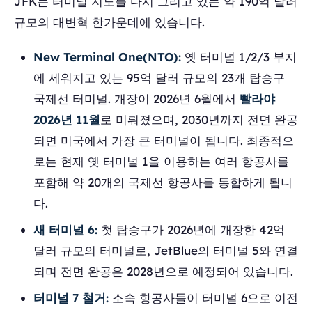
JFK는 터미널 지도를 다시 그리고 있는 약 190억 달러
규모의 대변혁 한가운데에 있습니다.
New Terminal One(NTO):
옛 터미널 1/2/3 부지
에 세워지고 있는 95억 달러 규모의 23개 탑승구
국제선 터미널. 개장이 2026년 6월에서
빨라야
2026년 11월
로 미뤄졌으며, 2030년까지 전면 완공
되면 미국에서 가장 큰 터미널이 됩니다. 최종적으
로는 현재 옛 터미널 1을 이용하는 여러 항공사를
포함해 약 20개의 국제선 항공사를 통합하게 됩니
다.
새 터미널 6:
첫 탑승구가 2026년에 개장한 42억
달러 규모의 터미널로, JetBlue의 터미널 5와 연결
되며 전면 완공은 2028년으로 예정되어 있습니다.
터미널 7 철거:
소속 항공사들이 터미널 6으로 이전