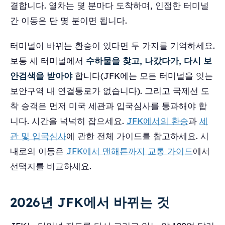
결합니다. 열차는 몇 분마다 도착하며, 인접한 터미널
간 이동은 단 몇 분이면 됩니다.
터미널이 바뀌는 환승이 있다면 두 가지를 기억하세요.
보통 새 터미널에서
수하물을 찾고, 나갔다가, 다시 보
안검색을 받아야
합니다(JFK에는 모든 터미널을 잇는
보안구역 내 연결통로가 없습니다). 그리고 국제선 도
착 승객은 먼저 미국 세관과 입국심사를 통과해야 합
니다. 시간을 넉넉히 잡으세요.
JFK에서의 환승
과
세
관 및 입국심사
에 관한 전체 가이드를 참고하세요. 시
내로의 이동은
JFK에서 맨해튼까지 교통 가이드
에서
선택지를 비교하세요.
2026년 JFK에서 바뀌는 것