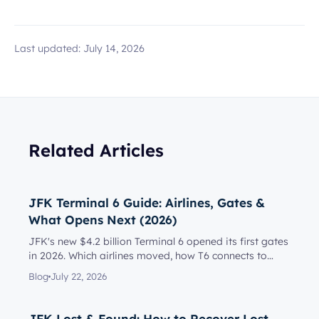
Last updated:
July 14, 2026
Related Articles
JFK Terminal 6 Guide: Airlines, Gates &
What Opens Next (2026)
JFK's new $4.2 billion Terminal 6 opened its first gates
in 2026. Which airlines moved, how T6 connects to
Terminal 5, l...
Blog
July 22, 2026
JFK Lost & Found: How to Recover Lost