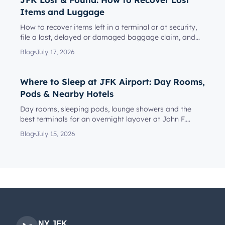
Items and Luggage
How to recover items left in a terminal or at security,
file a lost, delayed or damaged baggage claim, and
reach the rig...
Blog
July 17, 2026
Where to Sleep at JFK Airport: Day Rooms,
Pods & Nearby Hotels
Day rooms, sleeping pods, lounge showers and the
best terminals for an overnight layover at John F.
Kennedy Internationa...
Blog
July 15, 2026
NY JFK