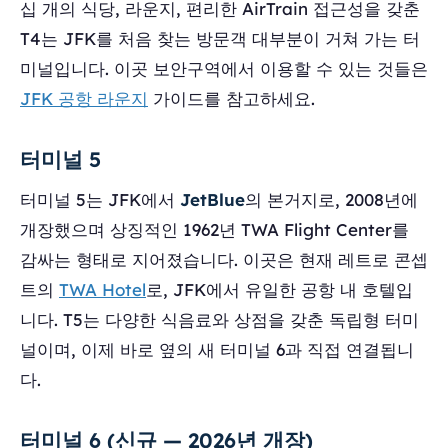
십 개의 식당, 라운지, 편리한 AirTrain 접근성을 갖춘
T4는 JFK를 처음 찾는 방문객 대부분이 거쳐 가는 터
미널입니다. 이곳 보안구역에서 이용할 수 있는 것들은
JFK 공항 라운지
가이드를 참고하세요.
터미널 5
터미널 5는 JFK에서
JetBlue
의 본거지로, 2008년에
개장했으며 상징적인 1962년 TWA Flight Center를
감싸는 형태로 지어졌습니다. 이곳은 현재 레트로 콘셉
트의
TWA Hotel
로, JFK에서 유일한 공항 내 호텔입
니다. T5는 다양한 식음료와 상점을 갖춘 독립형 터미
널이며, 이제 바로 옆의 새 터미널 6과 직접 연결됩니
다.
터미널 6 (신규 — 2026년 개장)