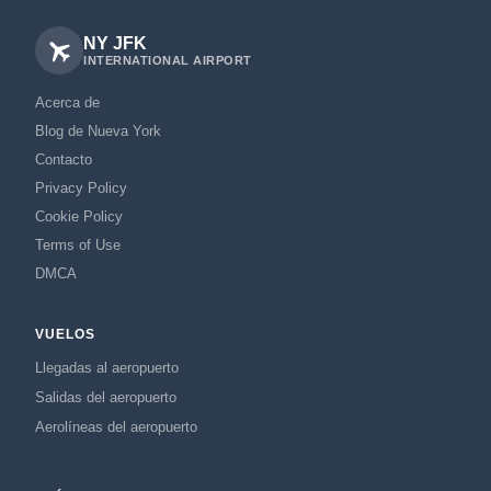
NY JFK
INTERNATIONAL AIRPORT
Acerca de
Blog de Nueva York
Contacto
Privacy Policy
Cookie Policy
Terms of Use
DMCA
VUELOS
Llegadas al aeropuerto
Salidas del aeropuerto
Aerolíneas del aeropuerto