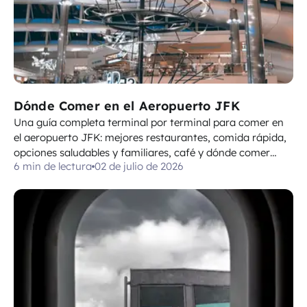
Dónde Comer en el Aeropuerto JFK
Una guía completa terminal por terminal para comer en
el aeropuerto JFK: mejores restaurantes, comida rápida,
opciones saludables y familiares, café y dónde comer
6 min de lectura
02 de julio de 2026
antes o después del control de seguridad.