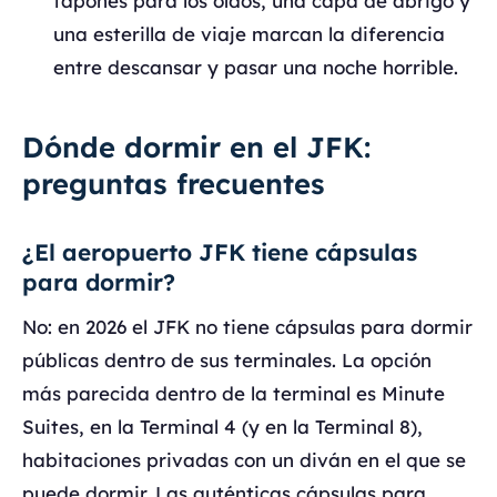
tapones para los oídos, una capa de abrigo y
una esterilla de viaje marcan la diferencia
entre descansar y pasar una noche horrible.
Dónde dormir en el JFK:
preguntas frecuentes
¿El aeropuerto JFK tiene cápsulas
para dormir?
No: en 2026 el JFK no tiene cápsulas para dormir
públicas dentro de sus terminales. La opción
más parecida dentro de la terminal es Minute
Suites, en la Terminal 4 (y en la Terminal 8),
habitaciones privadas con un diván en el que se
puede dormir. Las auténticas cápsulas para