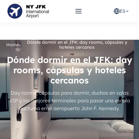
ES
Dónde dormir en el JFK: day rooms, cápsulas y
Home
»
hoteles cercanos
Dónde dormir en el JFK: day
rooms, cápsulas y hoteles
cercanos
Day rooms, cápsulas para dormir, duchas en salas
VIP y las mejores terminales para pasar una escala
nocturna en el aeropuerto John F. Kennedy.