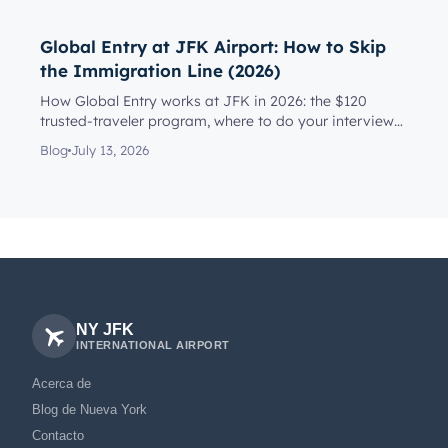
Global Entry at JFK Airport: How to Skip
the Immigration Line (2026)
How Global Entry works at JFK in 2026: the $120
trusted-traveler program, where to do your interview
(Terminal 4 or on a...
Blog
July 13, 2026
NY JFK
INTERNATIONAL AIRPORT
Acerca de
Blog de Nueva York
Contacto