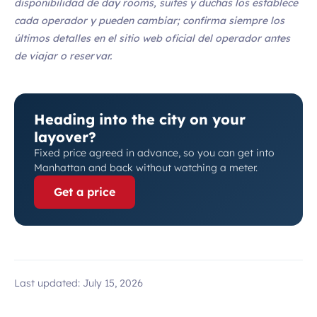
disponibilidad de day rooms, suites y duchas los establece
cada operador y pueden cambiar; confirma siempre los
últimos detalles en el sitio web oficial del operador antes
de viajar o reservar.
Heading into the city on your
layover?
Fixed price agreed in advance, so you can get into
Manhattan and back without watching a meter.
Get a price
Last updated:
July 15, 2026