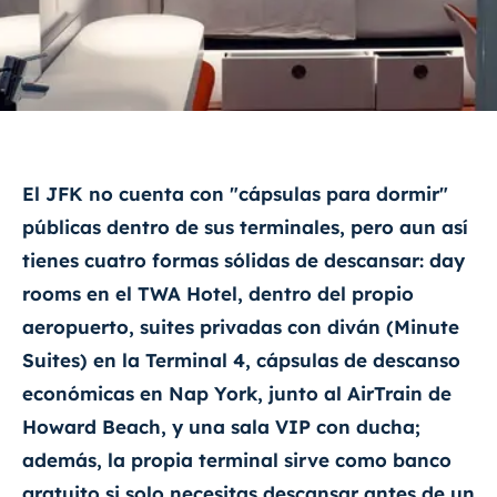
El JFK no cuenta con "cápsulas para dormir"
públicas dentro de sus terminales, pero aun así
tienes cuatro formas sólidas de descansar: day
rooms en el TWA Hotel, dentro del propio
aeropuerto, suites privadas con diván (Minute
Suites) en la Terminal 4, cápsulas de descanso
económicas en Nap York, junto al AirTrain de
Howard Beach, y una sala VIP con ducha;
además, la propia terminal sirve como banco
gratuito si solo necesitas descansar antes de un