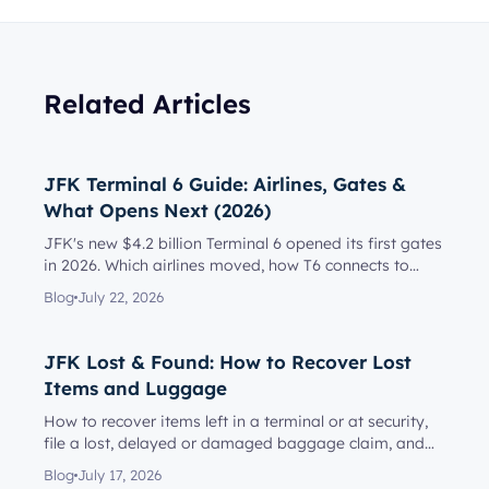
Related Articles
JFK Terminal 6 Guide: Airlines, Gates &
What Opens Next (2026)
JFK's new $4.2 billion Terminal 6 opened its first gates
in 2026. Which airlines moved, how T6 connects to
Terminal 5, l...
Blog
July 22, 2026
JFK Lost & Found: How to Recover Lost
Items and Luggage
How to recover items left in a terminal or at security,
file a lost, delayed or damaged baggage claim, and
reach the rig...
Blog
July 17, 2026