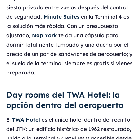
siesta privada entre vuelos después del control
de seguridad,
Minute Suites
en la Terminal 4 es
la solución más rápida. Con un presupuesto
ajustado,
Nap York
te da una cápsula para
dormir totalmente tumbado y una ducha por el
precio de un par de sándwiches de aeropuerto; y
el suelo de la terminal siempre es gratis si vienes
preparado.
Day rooms del TWA Hotel: la
opción dentro del aeropuerto
El
TWA Hotel
es el único hotel dentro del recinto
del JFK: un edificio histórico de 1962 restaurado,
unido a la Terminal 5 (JetBlue) y accesible desde