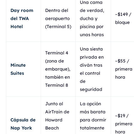
Una cama
Day room
Dentro del
de verdad,
~$149 /
del TWA
aeropuerto
ducha y
bloque
Hotel
(Terminal 5)
piscina por
unas horas
Una siesta
Terminal 4
privada en
(zona de
~$55 /
Minute
diván tras
embarque),
primera
Suites
el control
también en
hora
de
Terminal 8
seguridad
Junto al
La opción
AirTrain de
más barata
~$19 /
Cápsula de
Howard
para dormir
primera
Nap York
Beach
totalmente
hora